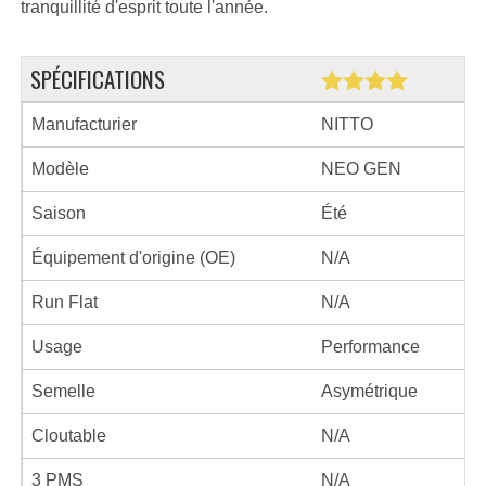
tranquillité d'esprit toute l'année.
SPÉCIFICATIONS
Manufacturier
NITTO
Modèle
NEO GEN
Saison
Été
Équipement d'origine (OE)
N/A
Run Flat
N/A
Usage
Performance
Semelle
Asymétrique
Cloutable
N/A
3 PMS
N/A