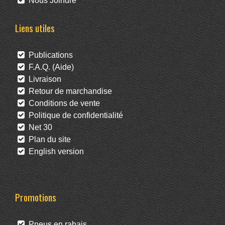
Nous Joindre
Liens utiles
Publications
F.A.Q. (Aide)
Livraison
Retour de marchandise
Conditions de vente
Politique de confidentialité
Net 30
Plan du site
English version
Promotions
Pneus en rabais