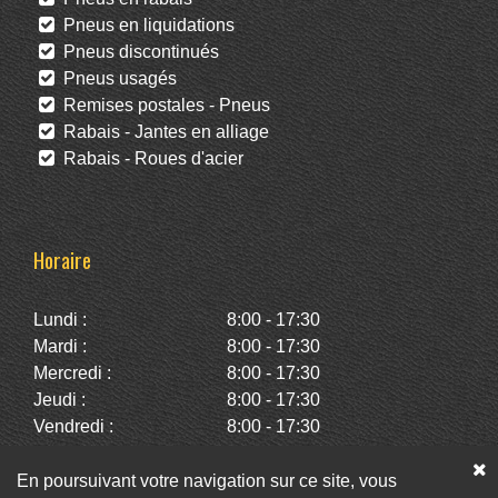
Pneus en liquidations
Pneus discontinués
Pneus usagés
Remises postales - Pneus
Rabais - Jantes en alliage
Rabais - Roues d'acier
Horaire
Lundi :
8:00 - 17:30
Mardi :
8:00 - 17:30
Mercredi :
8:00 - 17:30
Jeudi :
8:00 - 17:30
Vendredi :
8:00 - 17:30
Samedi :
10:00 - 14:00
Dimanche :
Fermé
En poursuivant votre navigation sur ce site, vous