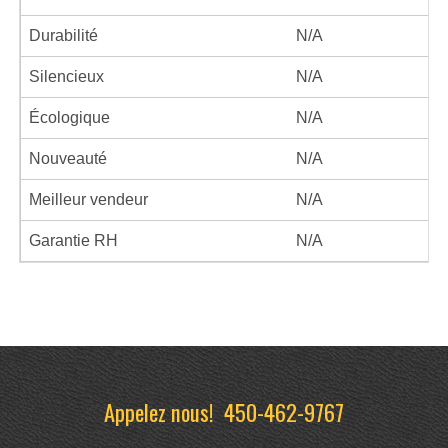
Durabilité
N/A
Silencieux
N/A
Écologique
N/A
Nouveauté
N/A
Meilleur vendeur
N/A
Garantie RH
N/A
Appelez nous!
450-462-9767