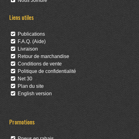
Nous Joindre
Liens utiles
Publications
F.A.Q. (Aide)
Livraison
Retour de marchandise
Conditions de vente
Politique de confidentialité
Net 30
Plan du site
English version
Promotions
Pneus en rabais