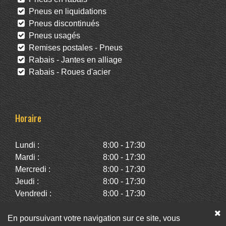
Pneus en liquidations
Pneus discontinués
Pneus usagés
Remises postales - Pneus
Rabais - Jantes en alliage
Rabais - Roues d'acier
Horaire
Lundi :
8:00 - 17:30
Mardi :
8:00 - 17:30
Mercredi :
8:00 - 17:30
Jeudi :
8:00 - 17:30
Vendredi :
8:00 - 17:30
Samedi :
10:00 - 14:00
Dimanche :
Fermé
En poursuivant votre navigation sur ce site, vous