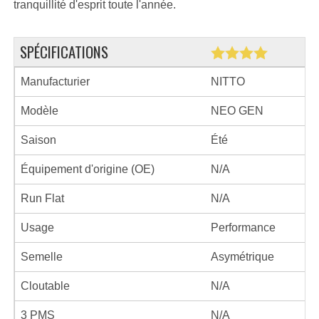
tranquillité d'esprit toute l'année.
SPÉCIFICATIONS
Manufacturier
NITTO
Modèle
NEO GEN
Saison
Été
Équipement d'origine (OE)
N/A
Run Flat
N/A
Usage
Performance
Semelle
Asymétrique
Cloutable
N/A
3 PMS
N/A