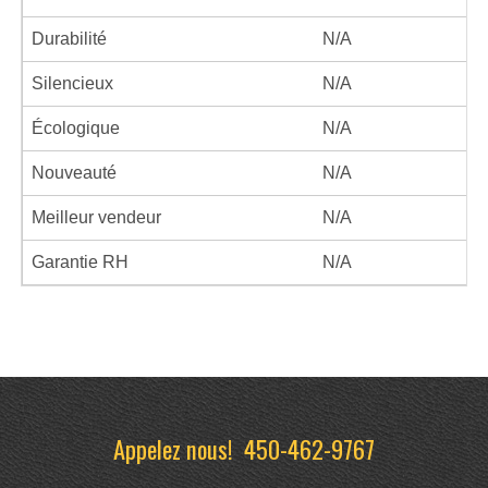
Durabilité
N/A
Silencieux
N/A
Écologique
N/A
Nouveauté
N/A
Meilleur vendeur
N/A
Garantie RH
N/A
Appelez nous!
450-462-9767