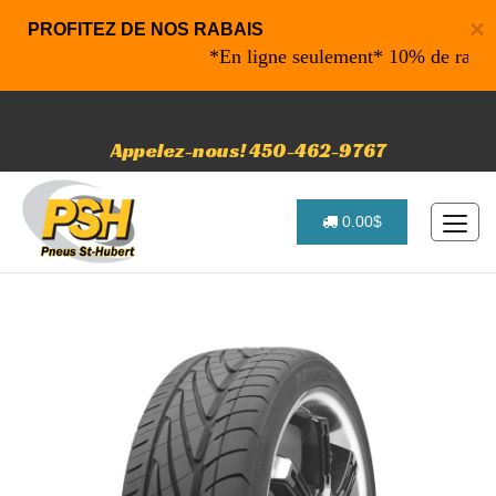
×
PROFITEZ DE NOS RABAIS
*En ligne seulement* 10% de rabais sur
Appelez-nous! 450-462-9767
0.00$