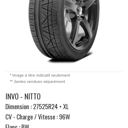
* Image à titre indicatif seulement
** Jantes vendues séparément
INVO - NITTO
Dimension : 27525R24 • XL
CV - Charge / Vitesse : 96W
Flanc : BW