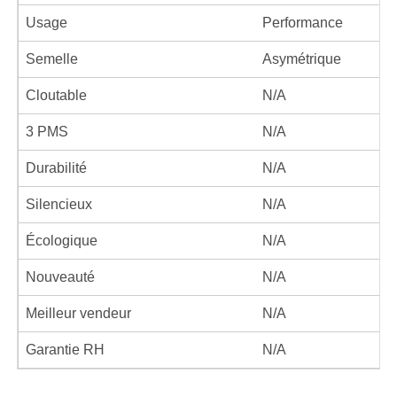
Usage
Performance
Semelle
Asymétrique
Cloutable
N/A
3 PMS
N/A
Durabilité
N/A
Silencieux
N/A
Écologique
N/A
Nouveauté
N/A
Meilleur vendeur
N/A
Garantie RH
N/A