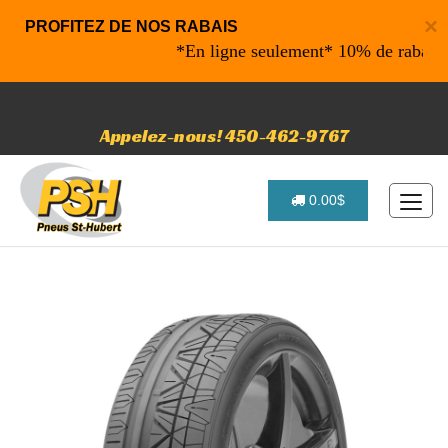
×
PROFITEZ DE NOS RABAIS
*En ligne seulement* 10% de rabais sur 
Appelez-nous! 450-462-9767
0.00$