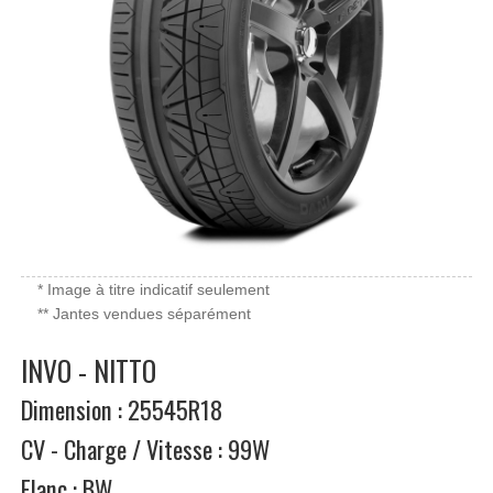
* Image à titre indicatif seulement
** Jantes vendues séparément
INVO - NITTO
Dimension : 25545R18
CV - Charge / Vitesse : 99W
Flanc : BW