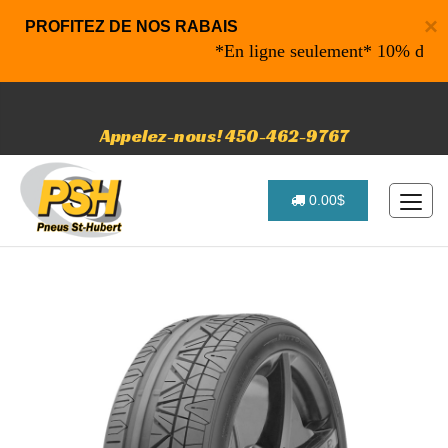
×
PROFITEZ DE NOS RABAIS
*En ligne seulement* 10% de rabai
Appelez-nous! 450-462-9767
0.00$