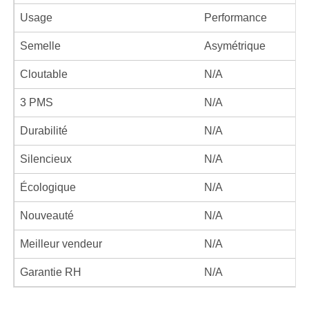
Usage
Performance
Semelle
Asymétrique
Cloutable
N/A
3 PMS
N/A
Durabilité
N/A
Silencieux
N/A
Écologique
N/A
Nouveauté
N/A
Meilleur vendeur
N/A
Garantie RH
N/A