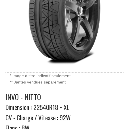
* Image à titre indicatif seulement
** Jantes vendues séparément
INVO - NITTO
Dimension : 22540R18 • XL
CV - Charge / Vitesse : 92W
Flanc : BW