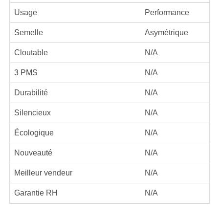
Usage
Performance
Semelle
Asymétrique
Cloutable
N/A
3 PMS
N/A
Durabilité
N/A
Silencieux
N/A
Écologique
N/A
Nouveauté
N/A
Meilleur vendeur
N/A
Garantie RH
N/A