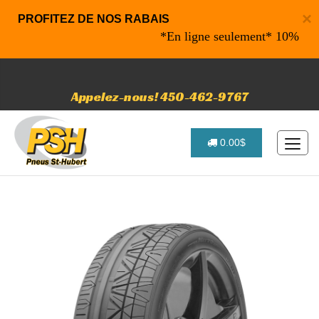
×
PROFITEZ DE NOS RABAIS
*En ligne seulement* 10% de rabai
Appelez-nous! 450-462-9767
0.00$