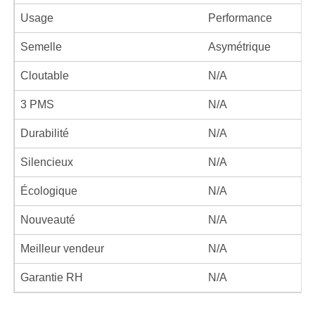
Usage
Performance
Semelle
Asymétrique
Cloutable
N/A
3 PMS
N/A
Durabilité
N/A
Silencieux
N/A
Écologique
N/A
Nouveauté
N/A
Meilleur vendeur
N/A
Garantie RH
N/A