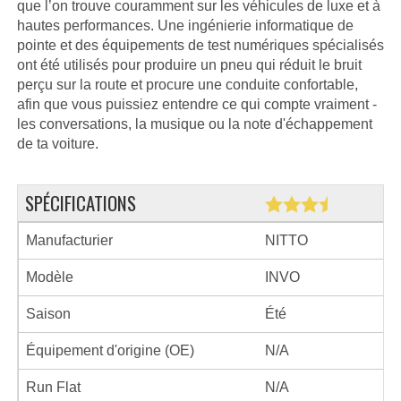
que l’on trouve couramment sur les véhicules de luxe et à
hautes performances. Une ingénierie informatique de
pointe et des équipements de test numériques spécialisés
ont été utilisés pour produire un pneu qui réduit le bruit
perçu sur la route et procure une conduite confortable,
afin que vous puissiez entendre ce qui compte vraiment -
les conversations, la musique ou la note d'échappement
de ta voiture.
SPÉCIFICATIONS
Manufacturier
NITTO
Modèle
INVO
Saison
Été
Équipement d'origine (OE)
N/A
Run Flat
N/A