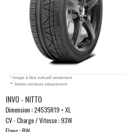
* Image à titre indicatif seulement
** Jantes vendues séparément
INVO - NITTO
Dimension : 24535R19 • XL
CV - Charge / Vitesse : 93W
Flanc : BW