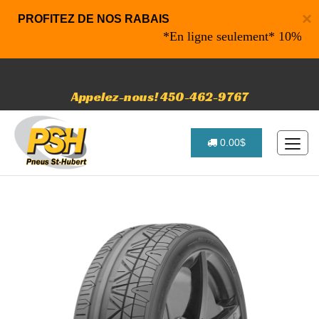
×
PROFITEZ DE NOS RABAIS
*En ligne seulement* 10% de raba
Appelez-nous! 450-462-9767
0.00$