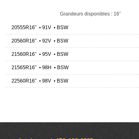
Grandeurs disponibles : 16"
20555R16" • 91V • BSW
20560R16" • 92V • BSW
21560R16" • 95V • BSW
21565R16" • 98H • BSW
22560R16" • 98V • BSW