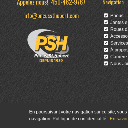
Appelez nous!
450-462-9767
Navigation
info@pneussthubert.com
Pneus
Jantes en
Roues d'
Accessoi
Services
À propo
Carrière
Nous Joi
En poursuivant votre navigation sur ce site, vous 
navigation. Politique de confidentialité :
En savoi