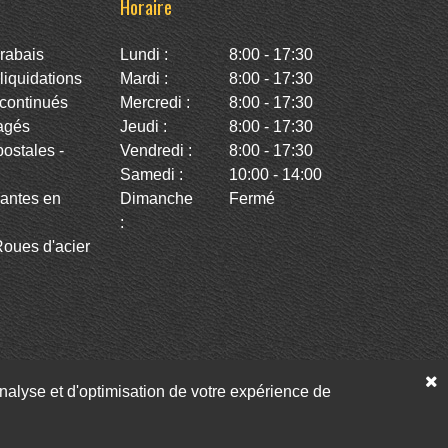
Horaire
rabais
Lundi :
8:00 - 17:30
iquidations
Mardi :
8:00 - 17:30
continués
Mercredi :
8:00 - 17:30
agés
Jeudi :
8:00 - 17:30
stales -
Vendredi :
8:00 - 17:30
Samedi :
10:00 - 14:00
antes en
Dimanche
Fermé
:
oues d'acier
’analyse et d'optimisation de votre expérience de