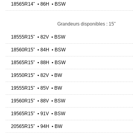
18565R14" • 86H • BSW
Grandeurs disponibles : 15"
18555R15" • 82V • BSW
18560R15" • 84H • BSW
18565R15" • 88H • BSW
19550R15" • 82V • BW
19555R15" • 85V • BW
19560R15" • 88V • BSW
19565R15" • 91V • BSW
20565R15" • 94H • BW