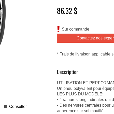
86.32 $
Sur commande
Contactez nos exper
* Frais de livraison applicable s
Description
UTILISATION ET PERFORM
Un pneu polyvalent pour équiper
LES PLUS DU MODÈLE:
• 4 rainures longitudinales qui 
• Des nervures centrales pour u
Consulter
adhérence sur sol mouillé.