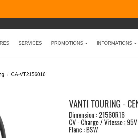
RES
SERVICES
PROMOTIONS
INFORMATIONS
ing
CA-VT2156016
VANTI TOURING - C
Dimension : 21560R16
CV - Charge / Vitesse : 95V
Flanc : BSW