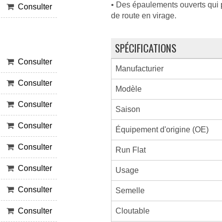
• Des épaulements ouverts qui p
Consulter
de route en virage.
SPÉCIFICATIONS
Consulter
Manufacturier
Consulter
Modèle
Consulter
Saison
Consulter
Équipement d'origine (OE)
Consulter
Run Flat
Consulter
Usage
Consulter
Semelle
Cloutable
Consulter