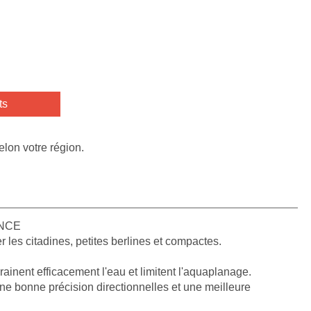
ts
elon votre région.
ANCE
 les citadines, petites berlines et compactes.
drainent efficacement l'eau et limitent l'aquaplanage.
ne bonne précision directionnelles et une meilleure