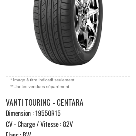
* Image à titre indicatif seulement
** Jantes vendues séparément
VANTI TOURING - CENTARA
Dimension : 19550R15
CV - Charge / Vitesse : 82V
Flanc : BW