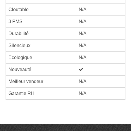
Cloutable
N/A
3 PMS
N/A
Durabilité
N/A
Silencieux
N/A
Écologique
N/A
Nouveauté
Meilleur vendeur
N/A
Garantie RH
N/A