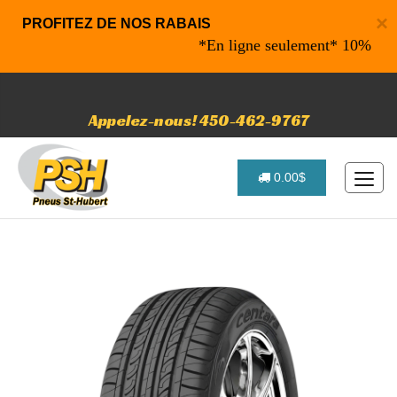
×
PROFITEZ DE NOS RABAIS
*En ligne seulement* 10% de rabai
Appelez-nous! 450-462-9767
0.00$