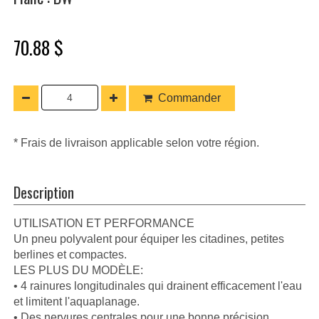
70.88 $
Commander
* Frais de livraison applicable selon votre région.
Description
UTILISATION ET PERFORMANCE
Un pneu polyvalent pour équiper les citadines, petites
berlines et compactes.
LES PLUS DU MODÈLE:
• 4 rainures longitudinales qui drainent efficacement l'eau
et limitent l'aquaplanage.
• Des nervures centrales pour une bonne précision