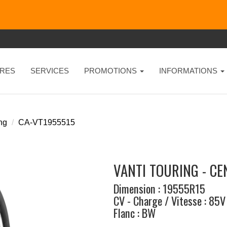
RES
SERVICES
PROMOTIONS
INFORMATIONS
ing
CA-VT1955515
VANTI TOURING - C
Dimension : 19555R15
CV - Charge / Vitesse : 85V
Flanc : BW