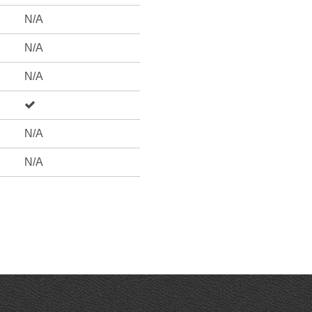
N/A
N/A
N/A
N/A
N/A