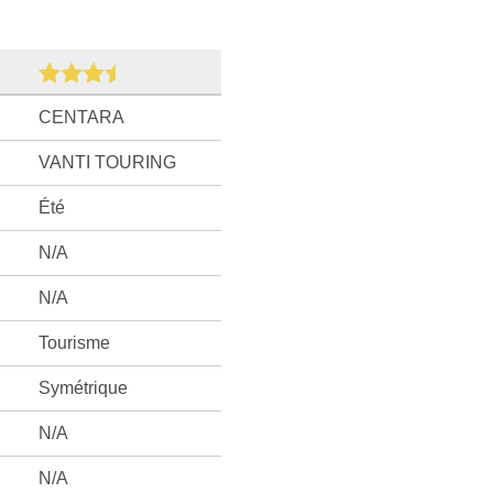
CENTARA
VANTI TOURING
Été
N/A
N/A
Tourisme
Symétrique
N/A
N/A