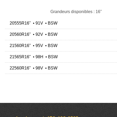
Grandeurs disponibles : 16"
20555R16" • 91V • BSW
20560R16" • 92V • BSW
21560R16" • 95V • BSW
21565R16" • 98H • BSW
22560R16" • 98V • BSW