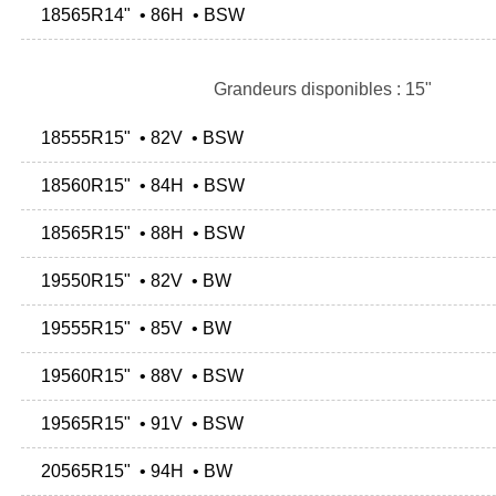
18565R14" • 86H • BSW
Grandeurs disponibles : 15"
18555R15" • 82V • BSW
18560R15" • 84H • BSW
18565R15" • 88H • BSW
19550R15" • 82V • BW
19555R15" • 85V • BW
19560R15" • 88V • BSW
19565R15" • 91V • BSW
20565R15" • 94H • BW