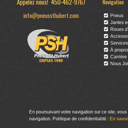
Appelez nous!
450-462-9767
Navigation
info@pneussthubert.com
Pneus
Jantes en
Roues d'
Accessoi
Services
À propo
Carrière
Nous Joi
En poursuivant votre navigation sur ce site, vous 
navigation. Politique de confidentialité :
En savoi