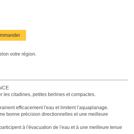
mmander
elon votre région.
ANCE
 les citadines, petites berlines et compactes.
drainent efficacement l'eau et limitent l'aquaplanage.
ne bonne précision directionnelles et une meilleure
articipent à l'évacuation de l'eau et à une meilleure tenue