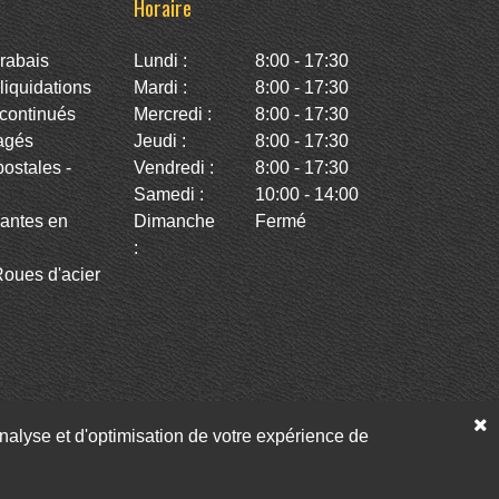
Horaire
rabais
Lundi :
8:00 - 17:30
iquidations
Mardi :
8:00 - 17:30
continués
Mercredi :
8:00 - 17:30
agés
Jeudi :
8:00 - 17:30
stales -
Vendredi :
8:00 - 17:30
Samedi :
10:00 - 14:00
antes en
Dimanche
Fermé
:
oues d'acier
’analyse et d'optimisation de votre expérience de