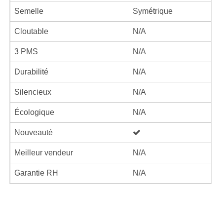
Semelle
Symétrique
Cloutable
N/A
3 PMS
N/A
Durabilité
N/A
Silencieux
N/A
Écologique
N/A
Nouveauté
Meilleur vendeur
N/A
Garantie RH
N/A