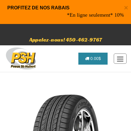
×
PROFITEZ DE NOS RABAIS
*En ligne seulement* 10% de raba
Appelez-nous! 450-462-9767
0.00$