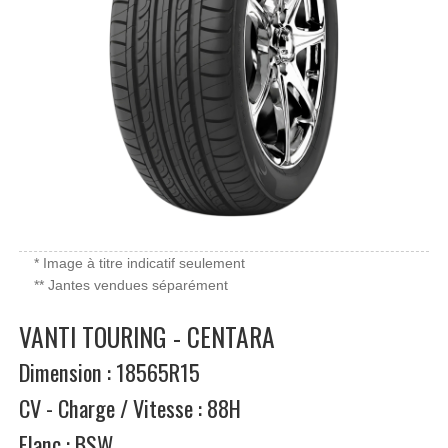
* Image à titre indicatif seulement
** Jantes vendues séparément
VANTI TOURING - CENTARA
Dimension : 18565R15
CV - Charge / Vitesse : 88H
Flanc : BSW