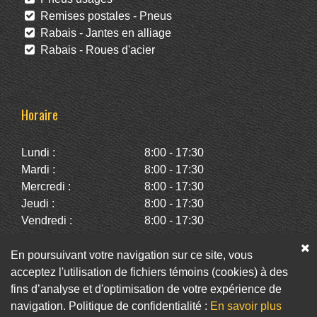
Remises postales - Pneus
Rabais - Jantes en alliage
Rabais - Roues d'acier
Horaire
Lundi :
8:00 - 17:30
Mardi :
8:00 - 17:30
Mercredi :
8:00 - 17:30
Jeudi :
8:00 - 17:30
Vendredi :
8:00 - 17:30
Samedi :
10:00 - 14:00
Dimanche :
Fermé
En poursuivant votre navigation sur ce site, vous
acceptez l'utilisation de fichiers témoins (cookies) à des
fins d’analyse et d'optimisation de votre expérience de
Facebook
Twitter
Infolettre
navigation. Politique de confidentialité :
En savoir plus