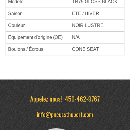
Modèle
TR79 GLOSS BLACK
Saison
ÉTÉ / HIVER
Couleur
NOIR LUSTRÉ
Équipement d'origine (OE)
N/A
Boulons / Écrous
CONE SEAT
Appelez nous!
450-462-9767
info@pneussthubert.com