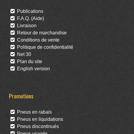
Publications
F.A.Q. (Aide)
Livraison
Retour de marchandise
Conditions de vente
Politique de confidentialité
Net 30
Plan du site
English version
Promotions
Pneus en rabais
Pneus en liquidations
Pneus discontinués
Pneus usagés