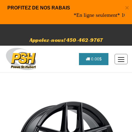
×
PROFITEZ DE NOS RABAIS
*En ligne seulement* 10% de r
Appelez-nous! 450-462-9767
0.00$