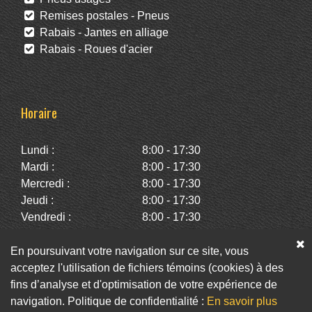
Remises postales - Pneus
Rabais - Jantes en alliage
Rabais - Roues d'acier
Horaire
Lundi :
8:00 - 17:30
Mardi :
8:00 - 17:30
Mercredi :
8:00 - 17:30
Jeudi :
8:00 - 17:30
Vendredi :
8:00 - 17:30
Samedi :
10:00 - 14:00
Dimanche :
Fermé
En poursuivant votre navigation sur ce site, vous
acceptez l'utilisation de fichiers témoins (cookies) à des
fins d’analyse et d'optimisation de votre expérience de
Facebook
Twitter
Infolettre
navigation. Politique de confidentialité :
En savoir plus