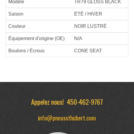
Modèle
TR79 GLOSS BLACK
Saison
ÉTÉ / HIVER
Couleur
NOIR LUSTRÉ
Équipement d'origine (OE)
N/A
Boulons / Écrous
CONE SEAT
Appelez nous!
450-462-9767
info@pneussthubert.com