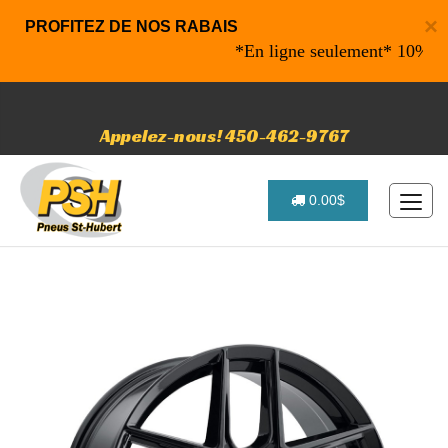
×
PROFITEZ DE NOS RABAIS
*En ligne seulement* 10% de rab
Appelez-nous! 450-462-9767
0.00$