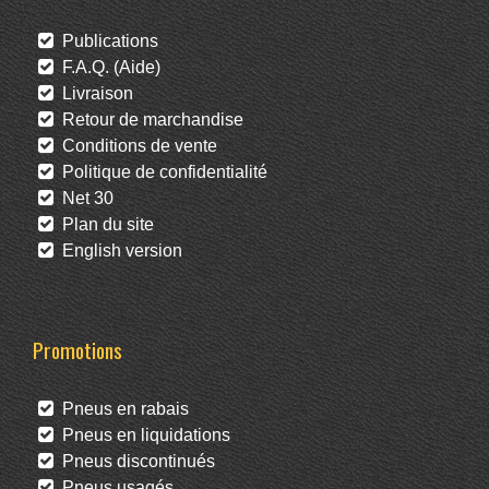
Publications
F.A.Q. (Aide)
Livraison
Retour de marchandise
Conditions de vente
Politique de confidentialité
Net 30
Plan du site
English version
Promotions
Pneus en rabais
Pneus en liquidations
Pneus discontinués
Pneus usagés