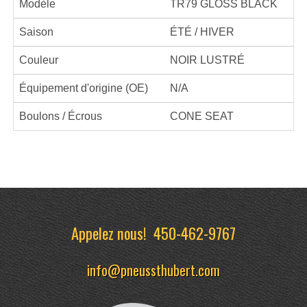
Modèle
TR79 GLOSS BLACK
Saison
ÉTÉ / HIVER
Couleur
NOIR LUSTRÉ
Équipement d'origine (OE)
N/A
Boulons / Écrous
CONE SEAT
Appelez nous!
450-462-9767
info@pneussthubert.com