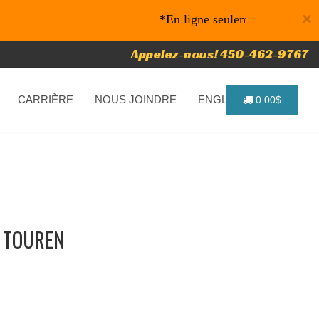
×
*En ligne seulement* 10% de rabais 
Appelez-nous! 450-462-9767
CARRIÈRE
NOUS JOINDRE
ENGLISH
0.00$
- TOUREN