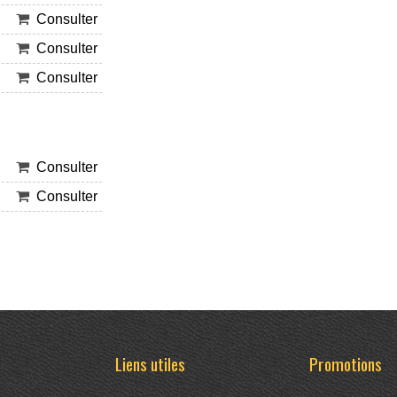
Consulter
Consulter
Consulter
Consulter
Consulter
Liens utiles
Promotions