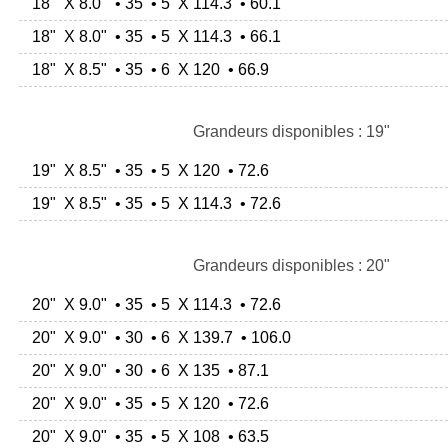
18" X 8.0" • 35 • 5 X 114.3 • 60.1
18" X 8.0" • 35 • 5 X 114.3 • 66.1
18" X 8.5" • 35 • 6 X 120 • 66.9
Grandeurs disponibles : 19"
19" X 8.5" • 35 • 5 X 120 • 72.6
19" X 8.5" • 35 • 5 X 114.3 • 72.6
Grandeurs disponibles : 20"
20" X 9.0" • 35 • 5 X 114.3 • 72.6
20" X 9.0" • 30 • 6 X 139.7 • 106.0
20" X 9.0" • 30 • 6 X 135 • 87.1
20" X 9.0" • 35 • 5 X 120 • 72.6
20" X 9.0" • 35 • 5 X 108 • 63.5