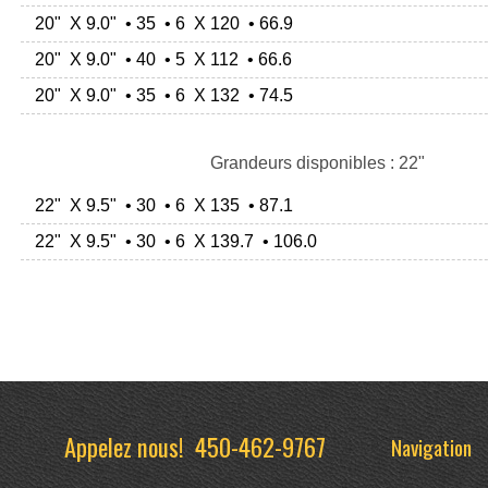
20" X 9.0" • 35 • 6 X 120 • 66.9
20" X 9.0" • 40 • 5 X 112 • 66.6
20" X 9.0" • 35 • 6 X 132 • 74.5
Grandeurs disponibles : 22"
22" X 9.5" • 30 • 6 X 135 • 87.1
22" X 9.5" • 30 • 6 X 139.7 • 106.0
Appelez nous!
450-462-9767
Navigation