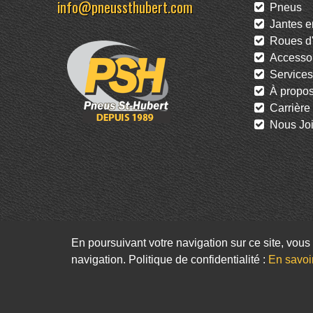
info@pneussthubert.com
Pneus
Jantes en
Roues d'
Accessoi
Services
À propo
Carrière
Nous Joi
En poursuivant votre navigation sur ce site, vous 
navigation. Politique de confidentialité :
En savoi