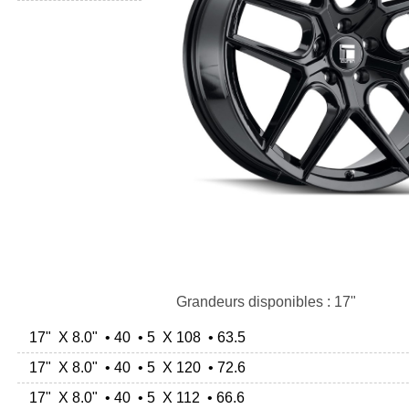
Grandeurs disponibles : 17"
17" X 8.0" • 40 • 5 X 108 • 63.5
17" X 8.0" • 40 • 5 X 120 • 72.6
17" X 8.0" • 40 • 5 X 112 • 66.6