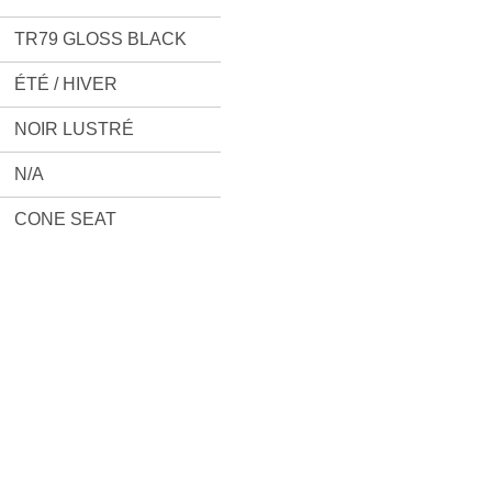
TR79 GLOSS BLACK
ÉTÉ / HIVER
NOIR LUSTRÉ
N/A
CONE SEAT