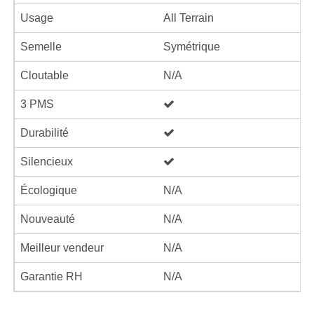
Usage
All Terrain
Semelle
Symétrique
Cloutable
N/A
3 PMS
Durabilité
Silencieux
Écologique
N/A
Nouveauté
N/A
Meilleur vendeur
N/A
Garantie RH
N/A