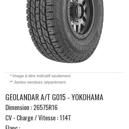
* Image à titre indicatif seulement
** Jantes vendues séparément
GEOLANDAR A/T G015 - YOKOHAMA
Dimension : 26575R16
CV - Charge / Vitesse : 114T
Flanc :