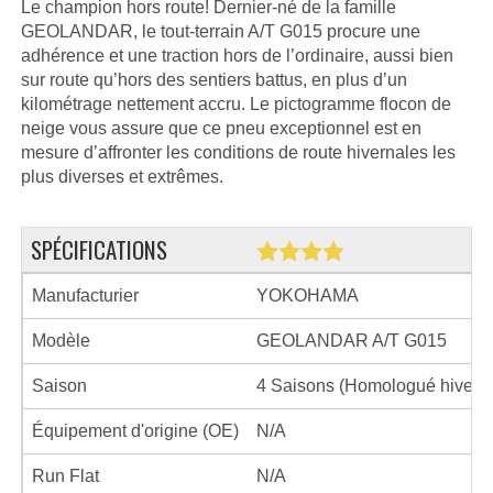
Le champion hors route! Dernier-né de la famille
GEOLANDAR, le tout-terrain A/T G015 procure une
adhérence et une traction hors de l’ordinaire, aussi bien
sur route qu’hors des sentiers battus, en plus d’un
kilométrage nettement accru. Le pictogramme flocon de
neige vous assure que ce pneu exceptionnel est en
mesure d’affronter les conditions de route hivernales les
plus diverses et extrêmes.
SPÉCIFICATIONS
Manufacturier
YOKOHAMA
Modèle
GEOLANDAR A/T G015
Saison
4 Saisons (Homologué hiver)
Équipement d'origine (OE)
N/A
Run Flat
N/A