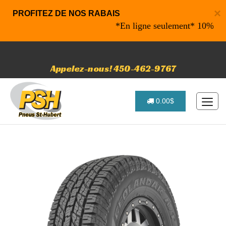
×
PROFITEZ DE NOS RABAIS
*En ligne seulement* 10% de raba
Appelez-nous! 450-462-9767
0.00$