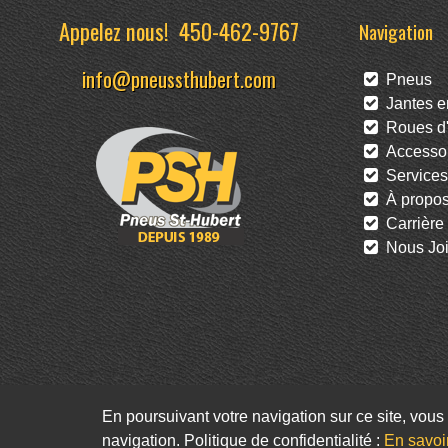
Appelez nous!
450-462-9767
Navigation
info@pneussthubert.com
Pneus
Jantes en
Roues d'
Accessoi
Services
À propo
Carrière
Nous Joi
En poursuivant votre navigation sur ce site, vous 
navigation. Politique de confidentialité :
En savoi