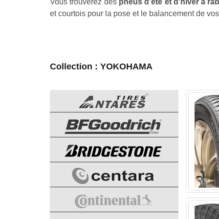
Vous trouverez des
pneus d'été et d'hiver à ra
et courtois pour la pose et le balancement de vo
Collection : YOKOHAMA