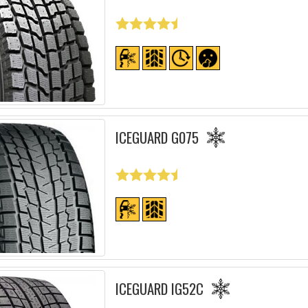
ICEGUARD G075
ICEGUARD IG52C