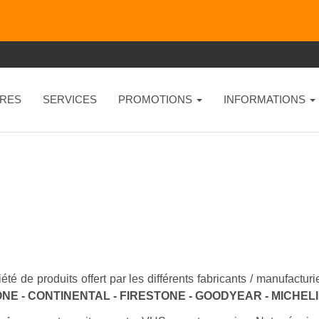
RES
SERVICES
PROMOTIONS
INFORMATIONS
été de produits offert par les différents fabricants / manufactu
NE - CONTINENTAL - FIRESTONE - GOODYEAR - MICHEL