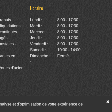
Horaire
rabais
Lundi :
8:00 - 17:30
iquidations
Mardi :
8:00 - 17:30
continués
Mercredi :
8:00 - 17:30
agés
Jeudi :
8:00 - 17:30
stales -
Vendredi :
8:00 - 17:30
Samedi :
10:00 - 14:00
antes en
Dimanche
Fermé
:
oues d'acier
’analyse et d'optimisation de votre expérience de