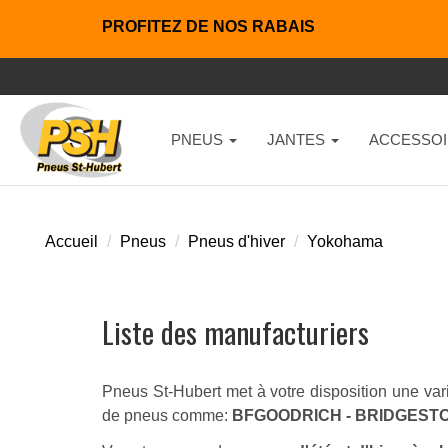
PROFITEZ DE NOS RABAIS
PNEUS
JANTES
ACCESSOI
Accueil
Pneus
Pneus d'hiver
Yokohama
Liste des manufacturiers
Pneus St-Hubert met à votre disposition une vari
de pneus comme:
BFGOODRICH - BRIDGESTO