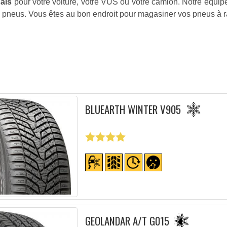
bais
pour votre voiture, votre VUS ou votre camion. Notre équip
s pneus. Vous êtes au bon endroit pour magasiner vos pneus à r
BLUEARTH WINTER V905
GEOLANDAR A/T G015