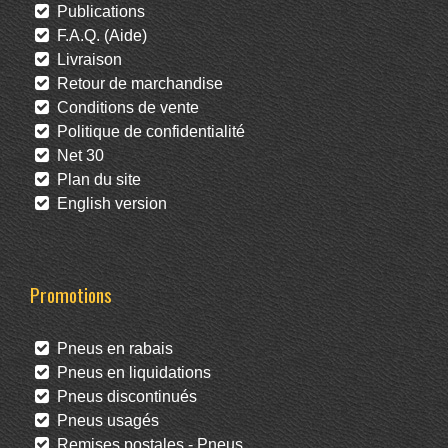
Publications
F.A.Q. (Aide)
Livraison
Retour de marchandise
Conditions de vente
Politique de confidentialité
Net 30
Plan du site
English version
Promotions
Pneus en rabais
Pneus en liquidations
Pneus discontinués
Pneus usagés
Remises postales - Pneus