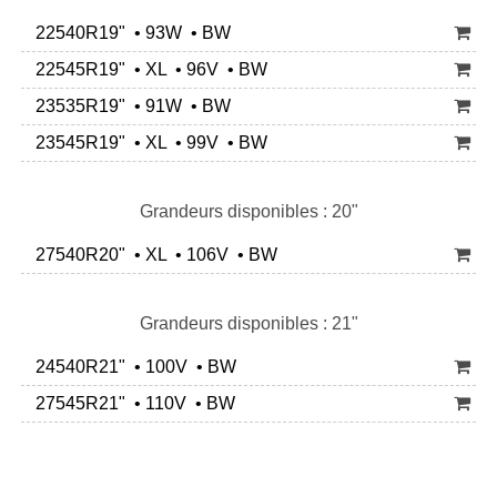
22540R19" • 93W • BW
22545R19" • XL • 96V • BW
23535R19" • 91W • BW
23545R19" • XL • 99V • BW
Grandeurs disponibles : 20"
27540R20" • XL • 106V • BW
Grandeurs disponibles : 21"
24540R21" • 100V • BW
27545R21" • 110V • BW