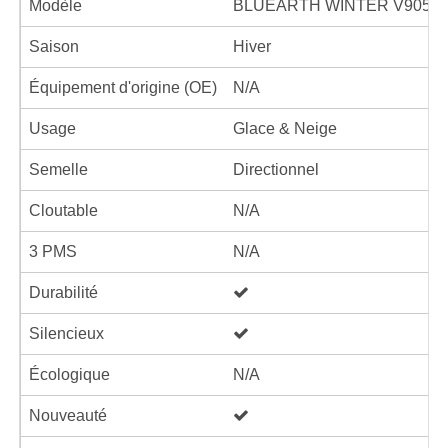
Modèle
BLUEARTH WINTER V905
Saison
Hiver
Équipement d'origine (OE)
N/A
Usage
Glace & Neige
Semelle
Directionnel
Cloutable
N/A
3 PMS
N/A
Durabilité
Silencieux
Écologique
N/A
Nouveauté