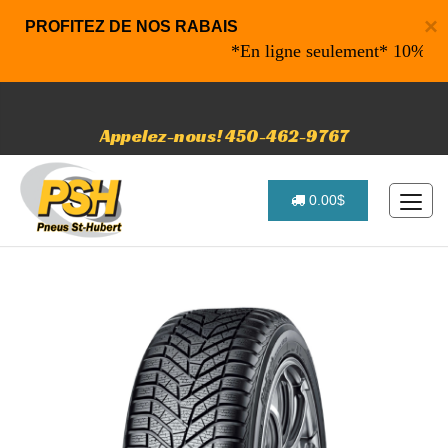
×
PROFITEZ DE NOS RABAIS
*En ligne seulement* 10% de rabai
Appelez-nous! 450-462-9767
0.00$