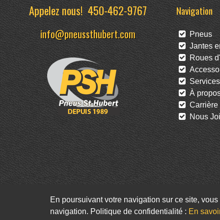
Appelez nous!
450-462-9767
Navigation
info@pneussthubert.com
Pneus
Jantes en
Roues d'
Accessoi
Services
À propo
Carrière
Nous Joi
En poursuivant votre navigation sur ce site, vous 
navigation. Politique de confidentialité :
En savoi