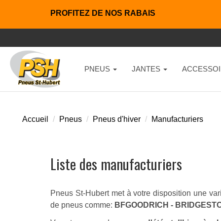
PROFITEZ DE NOS RABAIS
PNEUS
JANTES
ACCESSOI
Accueil
Pneus
Pneus d'hiver
Manufacturiers
Liste des manufacturiers
Pneus St-Hubert met à votre disposition une vari
de pneus comme:
BFGOODRICH - BRIDGESTO