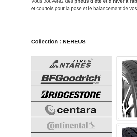
Vous trouverez des
pneus d'été et d'hiver à ra
et courtois pour la pose et le balancement de vo
Collection : NEREUS