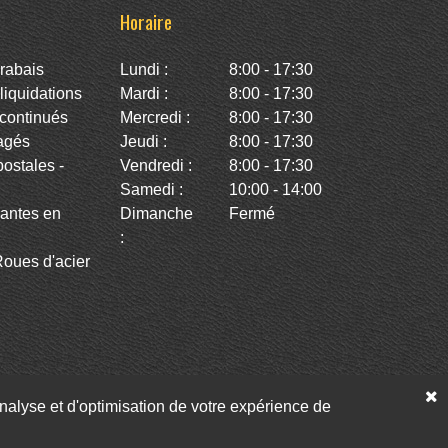
Horaire
rabais
Lundi :
8:00 - 17:30
iquidations
Mardi :
8:00 - 17:30
continués
Mercredi :
8:00 - 17:30
agés
Jeudi :
8:00 - 17:30
stales -
Vendredi :
8:00 - 17:30
Samedi :
10:00 - 14:00
antes en
Dimanche
Fermé
:
oues d'acier
’analyse et d'optimisation de votre expérience de