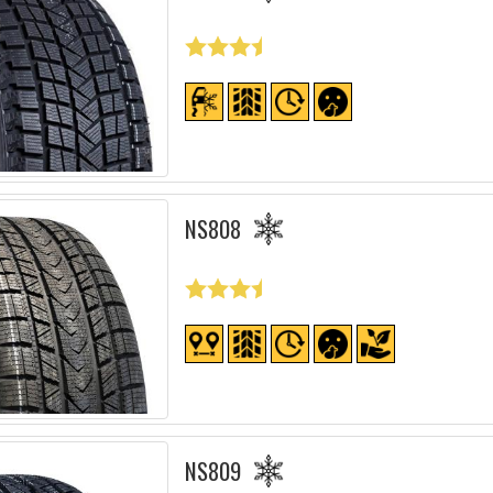
NS808
NS809