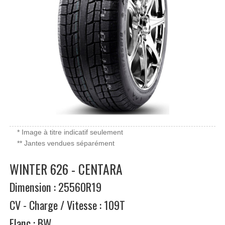
* Image à titre indicatif seulement
** Jantes vendues séparément
WINTER 626 - CENTARA
Dimension : 25560R19
CV - Charge / Vitesse : 109T
Flanc : BW