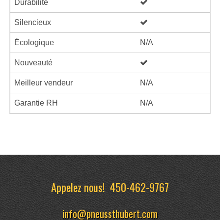
Durabilité
Silencieux
Écologique
N/A
Nouveauté
Meilleur vendeur
N/A
Garantie RH
N/A
Appelez nous!
450-462-9767
info@pneussthubert.com