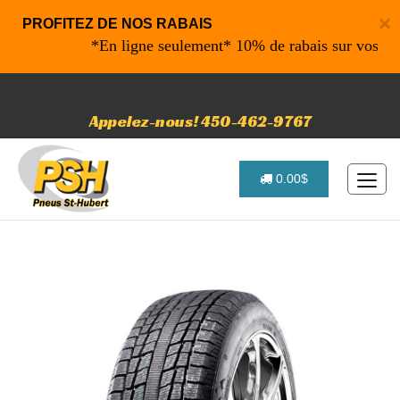
×
PROFITEZ DE NOS RABAIS
*En ligne seulement* 10% de rabais sur vos achats
Appelez-nous! 450-462-9767
0.00$