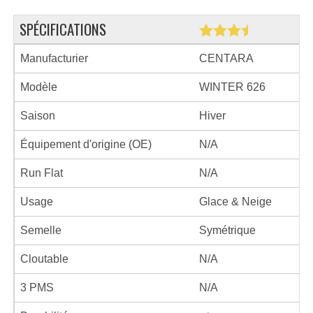
SPÉCIFICATIONS
Manufacturier
CENTARA
Modèle
WINTER 626
Saison
Hiver
Équipement d'origine (OE)
N/A
Run Flat
N/A
Usage
Glace & Neige
Semelle
Symétrique
Cloutable
N/A
3 PMS
N/A