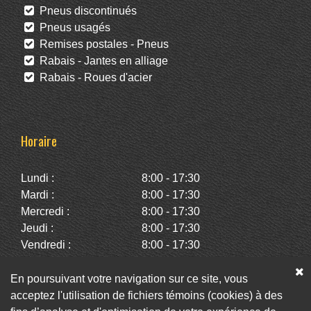
Pneus discontinués
Pneus usagés
Remises postales - Pneus
Rabais - Jantes en alliage
Rabais - Roues d'acier
Horaire
Lundi :
8:00 - 17:30
Mardi :
8:00 - 17:30
Mercredi :
8:00 - 17:30
Jeudi :
8:00 - 17:30
Vendredi :
8:00 - 17:30
Samedi :
10:00 - 14:00
Dimanche :
Fermé
En poursuivant votre navigation sur ce site, vous
acceptez l'utilisation de fichiers témoins (cookies) à des