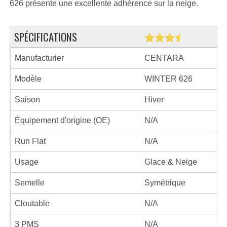
626 présente une excellente adhérence sur la neige.
SPÉCIFICATIONS
Manufacturier
CENTARA
Modèle
WINTER 626
Saison
Hiver
Équipement d'origine (OE)
N/A
Run Flat
N/A
Usage
Glace & Neige
Semelle
Symétrique
Cloutable
N/A
3 PMS
N/A