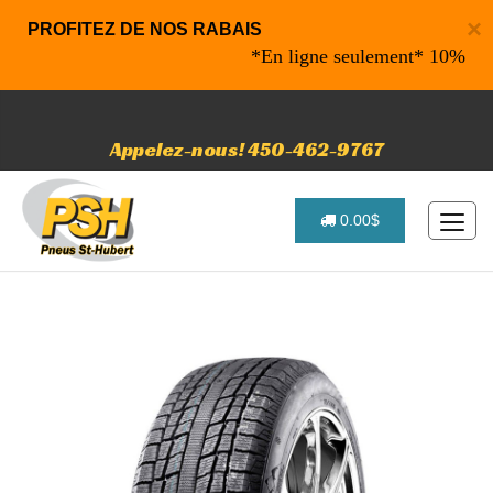
×
PROFITEZ DE NOS RABAIS
*En ligne seulement* 10% de raba
Appelez-nous! 450-462-9767
0.00$