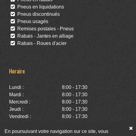
Pneus en liquidations
Pneus discontinués
Pneus usagés
Remises postales - Pneus
Rabais - Jantes en alliage
Rabais - Roues d'acier
Horaire
Lundi :
8:00 - 17:30
Mardi :
8:00 - 17:30
Mercredi :
8:00 - 17:30
Jeudi :
8:00 - 17:30
Vendredi :
8:00 - 17:30
Samedi :
10:00 - 14:00
Dimanche :
Fermé
En poursuivant votre navigation sur ce site, vous