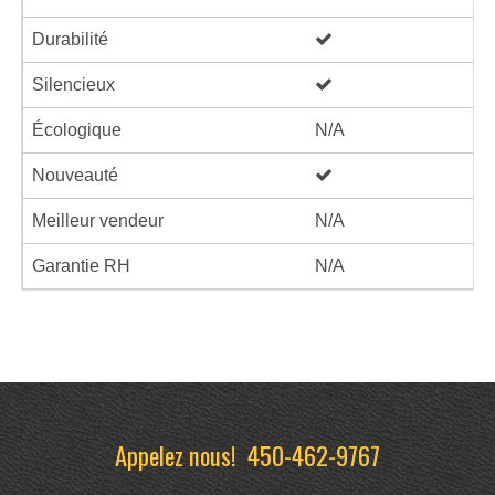
Durabilité
Silencieux
Écologique
N/A
Nouveauté
Meilleur vendeur
N/A
Garantie RH
N/A
Appelez nous!
450-462-9767