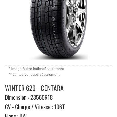
* Image à titre indicatif seulement
** Jantes vendues séparément
WINTER 626 - CENTARA
Dimension : 23565R18
CV - Charge / Vitesse : 106T
Flanc : BW