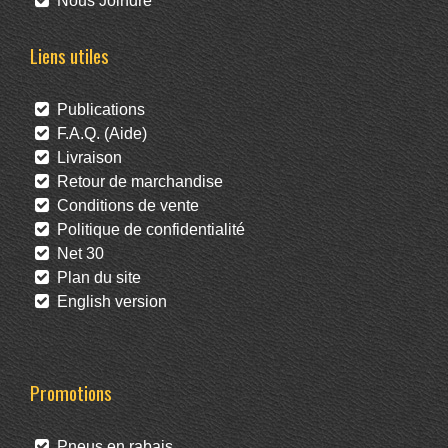
Nous Joindre
Liens utiles
Publications
F.A.Q. (Aide)
Livraison
Retour de marchandise
Conditions de vente
Politique de confidentialité
Net 30
Plan du site
English version
Promotions
Pneus en rabais