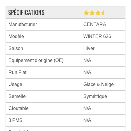
SPÉCIFICATIONS
Manufacturier
CENTARA
Modèle
WINTER 626
Saison
Hiver
Équipement d'origine (OE)
N/A
Run Flat
N/A
Usage
Glace & Neige
Semelle
Symétrique
Cloutable
N/A
3 PMS
N/A