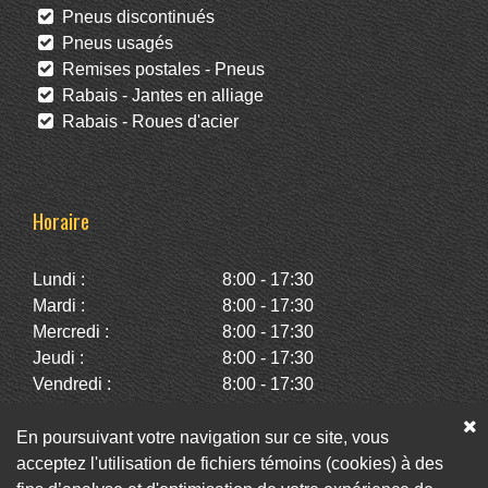
Pneus discontinués
Pneus usagés
Remises postales - Pneus
Rabais - Jantes en alliage
Rabais - Roues d'acier
Horaire
Lundi :
8:00 - 17:30
Mardi :
8:00 - 17:30
Mercredi :
8:00 - 17:30
Jeudi :
8:00 - 17:30
Vendredi :
8:00 - 17:30
Samedi :
10:00 - 14:00
Dimanche :
Fermé
En poursuivant votre navigation sur ce site, vous
acceptez l'utilisation de fichiers témoins (cookies) à des