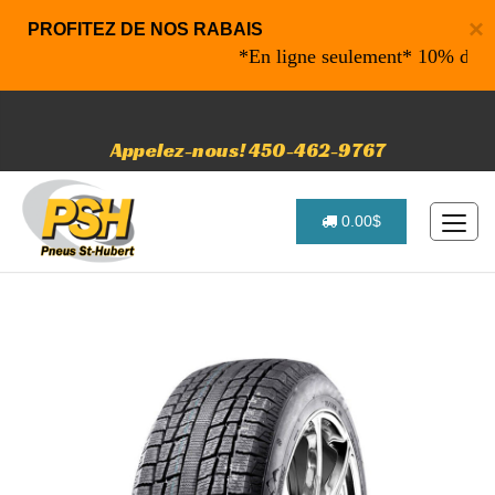
×
PROFITEZ DE NOS RABAIS
*En ligne seulement* 10% de rabais
Appelez-nous! 450-462-9767
0.00$