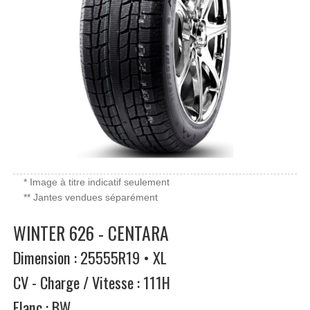
* Image à titre indicatif seulement
** Jantes vendues séparément
WINTER 626 - CENTARA
Dimension : 25555R19 • XL
CV - Charge / Vitesse : 111H
Flanc : BW