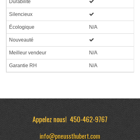
Durabilité
Silencieux
Écologique
N/A
Nouveauté
Meilleur vendeur
N/A
Garantie RH
N/A
Appelez nous!
450-462-9767
info@pneussthubert.com