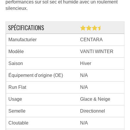
performances sur sol sec et humide avec un roulement
silencieux.
SPÉCIFICATIONS
Manufacturier
CENTARA
Modèle
VANTI WINTER
Saison
Hiver
Équipement d'origine (OE)
N/A
Run Flat
N/A
Usage
Glace & Neige
Semelle
Directionnel
Cloutable
N/A