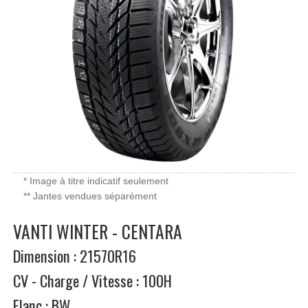
* Image à titre indicatif seulement
** Jantes vendues séparément
VANTI WINTER - CENTARA
Dimension : 21570R16
CV - Charge / Vitesse : 100H
Flanc : BW