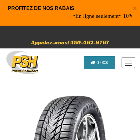
×
PROFITEZ DE NOS RABAIS
*En ligne seulement* 10% de raba
Appelez-nous! 450-462-9767
0.00$