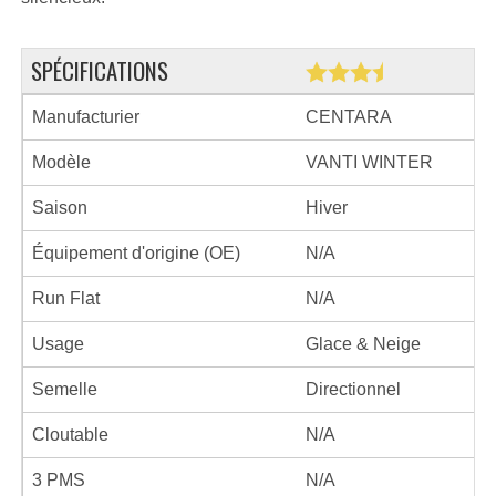
SPÉCIFICATIONS
Manufacturier
CENTARA
Modèle
VANTI WINTER
Saison
Hiver
Équipement d'origine (OE)
N/A
Run Flat
N/A
Usage
Glace & Neige
Semelle
Directionnel
Cloutable
N/A
3 PMS
N/A