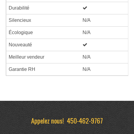
Durabilité
Silencieux
N/A
Écologique
N/A
Nouveauté
Meilleur vendeur
N/A
Garantie RH
N/A
Appelez nous!
450-462-9767