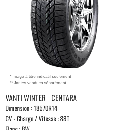
* Image à titre indicatif seulement
** Jantes vendues séparément
VANTI WINTER - CENTARA
Dimension : 18570R14
CV - Charge / Vitesse : 88T
Flanc : BW