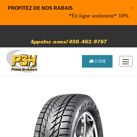
×
PROFITEZ DE NOS RABAIS
*En ligne seulement* 10% de rabai
Appelez-nous! 450-462-9767
0.00$