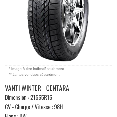
* Image à titre indicatif seulement
** Jantes vendues séparément
VANTI WINTER - CENTARA
Dimension : 21565R16
CV - Charge / Vitesse : 98H
Flanc : BW