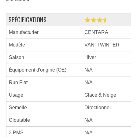
SPÉCIFICATIONS
Manufacturier
CENTARA
Modèle
VANTI WINTER
Saison
Hiver
Équipement d'origine (OE)
N/A
Run Flat
N/A
Usage
Glace & Neige
Semelle
Directionnel
Cloutable
N/A
3 PMS
N/A