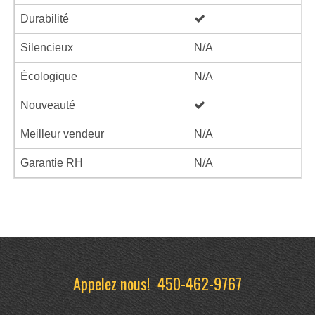
Durabilité
Silencieux
N/A
Écologique
N/A
Nouveauté
Meilleur vendeur
N/A
Garantie RH
N/A
Appelez nous!
450-462-9767