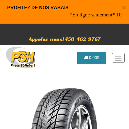
×
PROFITEZ DE NOS RABAIS
*En ligne seulement* 10% de rab
Appelez-nous! 450-462-9767
0.00$