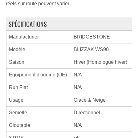
réels sur route peuvent varier.
SPÉCIFICATIONS
Manufacturier
BRIDGESTONE
Modèle
BLIZZAK WS90
Saison
Hiver (Homologué hiver)
Équipement d'origine (OE)
N/A
Run Flat
N/A
Usage
Glace & Neige
Semelle
Directionnel
Cloutable
N/A
3 PMS