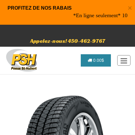
×
PROFITEZ DE NOS RABAIS
*En ligne seulement* 10% de ra
Appelez-nous! 450-462-9767
0.00$