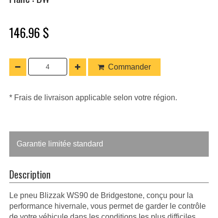
146.96 $
Commander
* Frais de livraison applicable selon votre région.
Garantie limitée standard
Description
Le pneu Blizzak WS90 de Bridgestone, conçu pour la
performance hivernale, vous permet de garder le contrôle
de votre véhicule dans les conditions les plus difficiles.