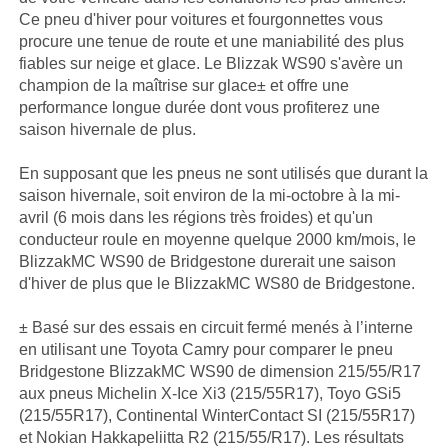
Ce pneu d'hiver pour voitures et fourgonnettes vous
procure une tenue de route et une maniabilité des plus
fiables sur neige et glace. Le Blizzak WS90 s'avère un
champion de la maîtrise sur glace± et offre une
performance longue durée dont vous profiterez une
saison hivernale de plus.
En supposant que les pneus ne sont utilisés que durant la
saison hivernale, soit environ de la mi-octobre à la mi-
avril (6 mois dans les régions très froides) et qu'un
conducteur roule en moyenne quelque 2000 km/mois, le
BlizzakMC WS90 de Bridgestone durerait une saison
d'hiver de plus que le BlizzakMC WS80 de Bridgestone.
± Basé sur des essais en circuit fermé menés à l’interne
en utilisant une Toyota Camry pour comparer le pneu
Bridgestone BlizzakMC WS90 de dimension 215/55/R17
aux pneus Michelin X-Ice Xi3 (215/55R17), Toyo GSi5
(215/55R17), Continental WinterContact SI (215/55R17)
et Nokian Hakkapeliitta R2 (215/55/R17). Les résultats