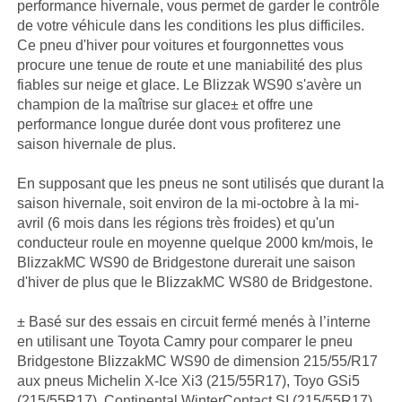
performance hivernale, vous permet de garder le contrôle
de votre véhicule dans les conditions les plus difficiles.
Ce pneu d'hiver pour voitures et fourgonnettes vous
procure une tenue de route et une maniabilité des plus
fiables sur neige et glace. Le Blizzak WS90 s'avère un
champion de la maîtrise sur glace± et offre une
performance longue durée dont vous profiterez une
saison hivernale de plus.
En supposant que les pneus ne sont utilisés que durant la
saison hivernale, soit environ de la mi-octobre à la mi-
avril (6 mois dans les régions très froides) et qu'un
conducteur roule en moyenne quelque 2000 km/mois, le
BlizzakMC WS90 de Bridgestone durerait une saison
d'hiver de plus que le BlizzakMC WS80 de Bridgestone.
± Basé sur des essais en circuit fermé menés à l’interne
en utilisant une Toyota Camry pour comparer le pneu
Bridgestone BlizzakMC WS90 de dimension 215/55/R17
aux pneus Michelin X-Ice Xi3 (215/55R17), Toyo GSi5
(215/55R17), Continental WinterContact SI (215/55R17)