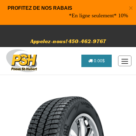
×
PROFITEZ DE NOS RABAIS
*En ligne seulement* 10% de rabai
Appelez-nous! 450-462-9767
0.00$