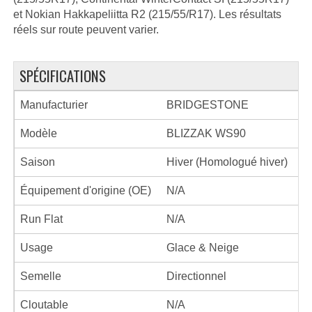
et Nokian Hakkapeliitta R2 (215/55/R17). Les résultats
réels sur route peuvent varier.
SPÉCIFICATIONS
Manufacturier
BRIDGESTONE
Modèle
BLIZZAK WS90
Saison
Hiver (Homologué hiver)
Équipement d'origine (OE)
N/A
Run Flat
N/A
Usage
Glace & Neige
Semelle
Directionnel
Cloutable
N/A