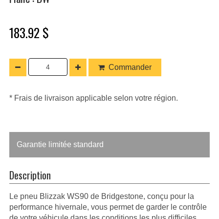
183.92 $
Commander
* Frais de livraison applicable selon votre région.
Garantie limitée standard
Description
Le pneu Blizzak WS90 de Bridgestone, conçu pour la
performance hivernale, vous permet de garder le contrôle
de votre véhicule dans les conditions les plus difficiles.