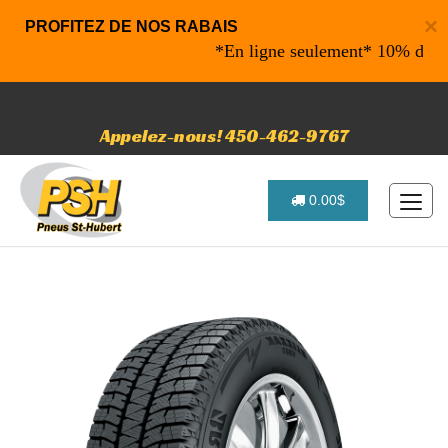
×
PROFITEZ DE NOS RABAIS
*En ligne seulement* 10% de rabai
Appelez-nous! 450-462-9767
0.00$