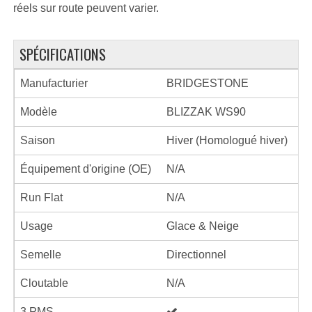
réels sur route peuvent varier.
SPÉCIFICATIONS
Manufacturier
BRIDGESTONE
Modèle
BLIZZAK WS90
Saison
Hiver (Homologué hiver)
Équipement d'origine (OE)
N/A
Run Flat
N/A
Usage
Glace & Neige
Semelle
Directionnel
Cloutable
N/A
3 PMS