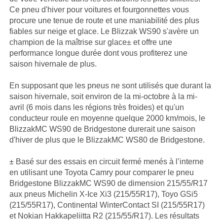
Ce pneu d'hiver pour voitures et fourgonnettes vous
procure une tenue de route et une maniabilité des plus
fiables sur neige et glace. Le Blizzak WS90 s'avère un
champion de la maîtrise sur glace± et offre une
performance longue durée dont vous profiterez une
saison hivernale de plus.
En supposant que les pneus ne sont utilisés que durant la
saison hivernale, soit environ de la mi-octobre à la mi-
avril (6 mois dans les régions très froides) et qu'un
conducteur roule en moyenne quelque 2000 km/mois, le
BlizzakMC WS90 de Bridgestone durerait une saison
d'hiver de plus que le BlizzakMC WS80 de Bridgestone.
± Basé sur des essais en circuit fermé menés à l’interne
en utilisant une Toyota Camry pour comparer le pneu
Bridgestone BlizzakMC WS90 de dimension 215/55/R17
aux pneus Michelin X-Ice Xi3 (215/55R17), Toyo GSi5
(215/55R17), Continental WinterContact SI (215/55R17)
et Nokian Hakkapeliitta R2 (215/55/R17). Les résultats