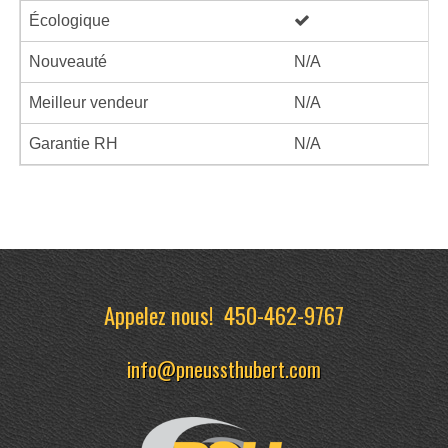
Écologique
Nouveauté
N/A
Meilleur vendeur
N/A
Garantie RH
N/A
Appelez nous!
450-462-9767
info@pneussthubert.com