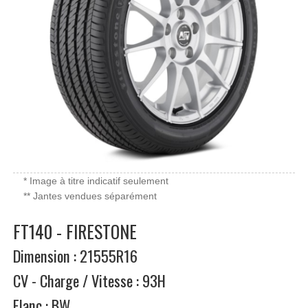
* Image à titre indicatif seulement
** Jantes vendues séparément
FT140 - FIRESTONE
Dimension : 21555R16
CV - Charge / Vitesse : 93H
Flanc : BW