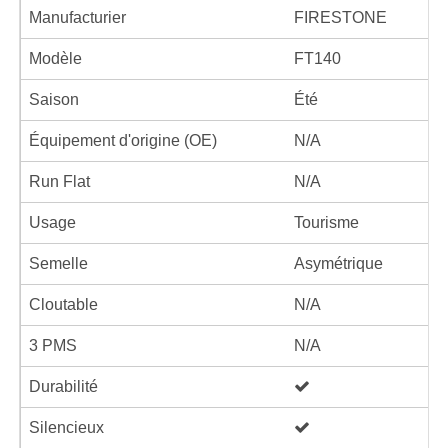
Manufacturier
FIRESTONE
Modèle
FT140
Saison
Été
Équipement d'origine (OE)
N/A
Run Flat
N/A
Usage
Tourisme
Semelle
Asymétrique
Cloutable
N/A
3 PMS
N/A
Durabilité
Silencieux