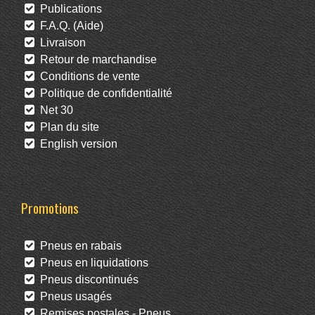
Publications
F.A.Q. (Aide)
Livraison
Retour de marchandise
Conditions de vente
Politique de confidentialité
Net 30
Plan du site
English version
Promotions
Pneus en rabais
Pneus en liquidations
Pneus discontinués
Pneus usagés
Remises postales - Pneus