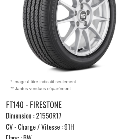
* Image à titre indicatif seulement
** Jantes vendues séparément
FT140 - FIRESTONE
Dimension : 21550R17
CV - Charge / Vitesse : 91H
Flanc : BW