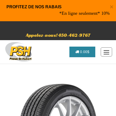
×
PROFITEZ DE NOS RABAIS
*En ligne seulement* 10% de raba
Appelez-nous! 450-462-9767
0.00$