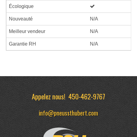
Écologique
Nouveauté
N/A
Meilleur vendeur
N/A
Garantie RH
N/A
Appelez nous!
450-462-9767
info@pneussthubert.com