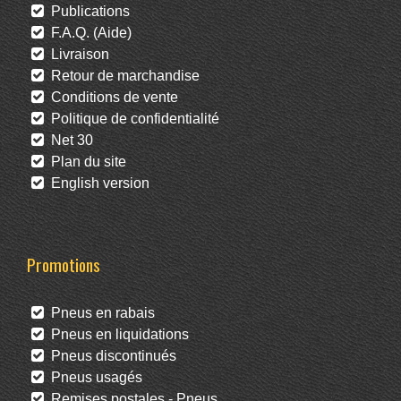
Publications
F.A.Q. (Aide)
Livraison
Retour de marchandise
Conditions de vente
Politique de confidentialité
Net 30
Plan du site
English version
Promotions
Pneus en rabais
Pneus en liquidations
Pneus discontinués
Pneus usagés
Remises postales - Pneus