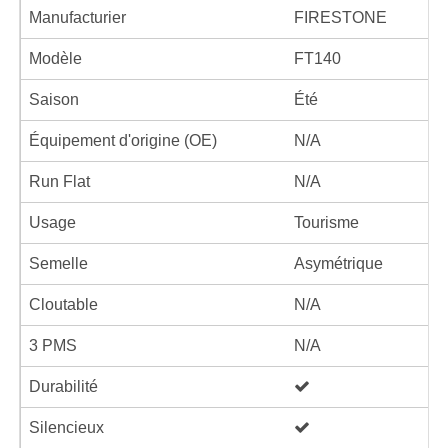
Manufacturier
FIRESTONE
Modèle
FT140
Saison
Été
Équipement d'origine (OE)
N/A
Run Flat
N/A
Usage
Tourisme
Semelle
Asymétrique
Cloutable
N/A
3 PMS
N/A
Durabilité
Silencieux