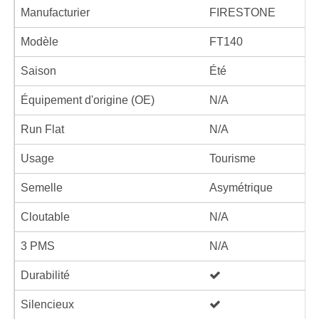
Manufacturier
FIRESTONE
Modèle
FT140
Saison
Été
Équipement d'origine (OE)
N/A
Run Flat
N/A
Usage
Tourisme
Semelle
Asymétrique
Cloutable
N/A
3 PMS
N/A
Durabilité
Silencieux