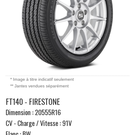
* Image à titre indicatif seulement
** Jantes vendues séparément
FT140 - FIRESTONE
Dimension : 20555R16
CV - Charge / Vitesse : 91V
Flanc : BW