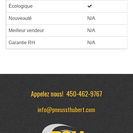
Écologique
Nouveauté
N/A
Meilleur vendeur
N/A
Garantie RH
N/A
Appelez nous!
450-462-9767
info@pneussthubert.com