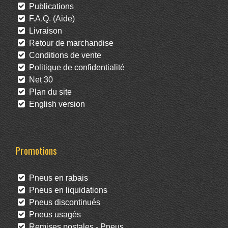
Publications
F.A.Q. (Aide)
Livraison
Retour de marchandise
Conditions de vente
Politique de confidentialité
Net 30
Plan du site
English version
Promotions
Pneus en rabais
Pneus en liquidations
Pneus discontinués
Pneus usagés
Remises postales - Pneus