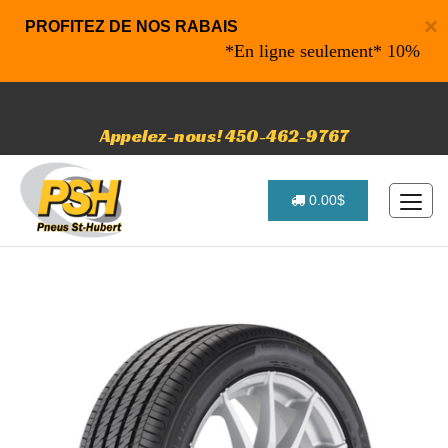
×
PROFITEZ DE NOS RABAIS
*En ligne seulement* 10% de rabai
Appelez-nous! 450-462-9767
0.00$