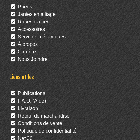
Pneus
Jantes en alliage
Roues d'acier
Accessoires
Services mécaniques
À propos
Carrière
Nous Joindre
Liens utiles
Publications
F.A.Q. (Aide)
Livraison
Retour de marchandise
Conditions de vente
Politique de confidentialité
Net 30