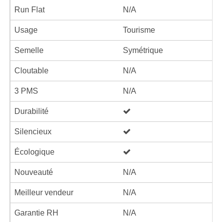
Run Flat
N/A
Usage
Tourisme
Semelle
Symétrique
Cloutable
N/A
3 PMS
N/A
Durabilité
Silencieux
Écologique
Nouveauté
N/A
Meilleur vendeur
N/A
Garantie RH
N/A