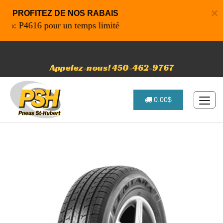
×
PROFITEZ DE NOS RABAIS
: P4616 pour un temps limité
Appelez-nous! 450-462-9767
0.00$