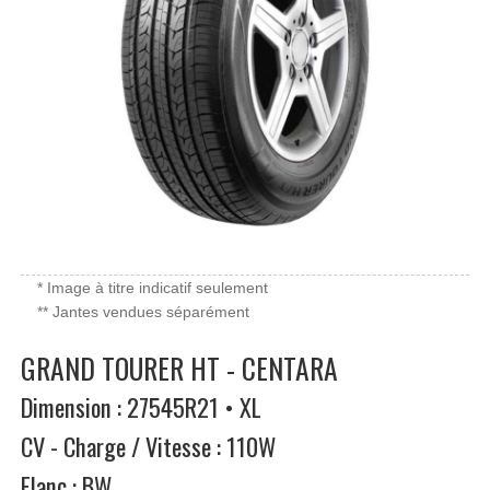
* Image à titre indicatif seulement
** Jantes vendues séparément
GRAND TOURER HT - CENTARA
Dimension : 27545R21 • XL
CV - Charge / Vitesse : 110W
Flanc : BW