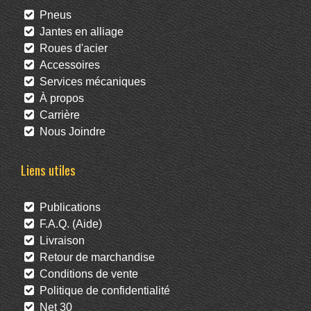
Pneus
Jantes en alliage
Roues d'acier
Accessoires
Services mécaniques
À propos
Carrière
Nous Joindre
Liens utiles
Publications
F.A.Q. (Aide)
Livraison
Retour de marchandise
Conditions de vente
Politique de confidentialité
Net 30