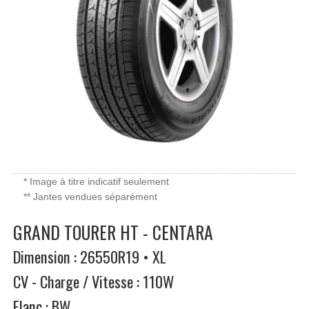
* Image à titre indicatif seulement
** Jantes vendues séparément
GRAND TOURER HT - CENTARA
Dimension : 26550R19 • XL
CV - Charge / Vitesse : 110W
Flanc : BW