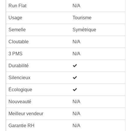
Run Flat
N/A
Usage
Tourisme
Semelle
Symétrique
Cloutable
N/A
3 PMS
N/A
Durabilité
Silencieux
Écologique
Nouveauté
N/A
Meilleur vendeur
N/A
Garantie RH
N/A