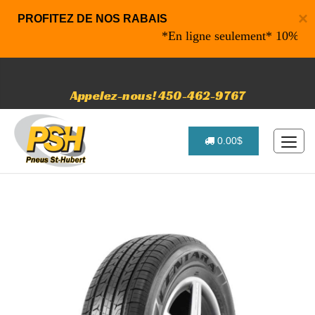
×
PROFITEZ DE NOS RABAIS
*En ligne seulement* 10% de raba
Appelez-nous! 450-462-9767
0.00$