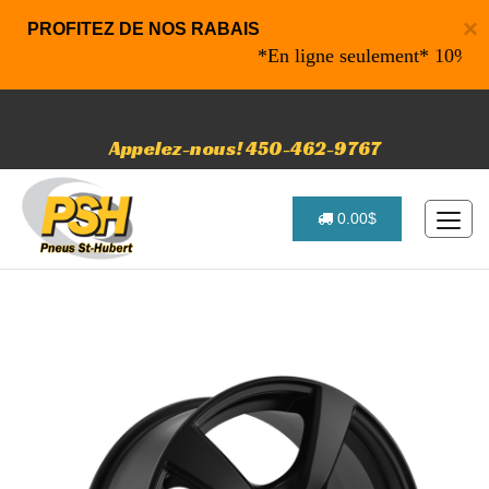
×
PROFITEZ DE NOS RABAIS
*En ligne seulement* 10% de rab
Appelez-nous! 450-462-9767
0.00$