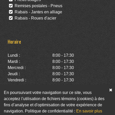
Remises postales - Pneus
Rabais - Jantes en alliage
Rabais - Roues d'acier
Horaire
Lundi :
8:00 - 17:30
Mardi :
8:00 - 17:30
Mercredi :
8:00 - 17:30
Jeudi :
8:00 - 17:30
Vendredi :
8:00 - 17:30
Samedi :
10:00 - 14:00
Dimanche :
Fermé
En poursuivant votre navigation sur ce site, vous
acceptez l'utilisation de fichiers témoins (cookies) à des
fins d’analyse et d'optimisation de votre expérience de
Facebook
Twitter
Infolettre
navigation. Politique de confidentialité :
En savoir plus