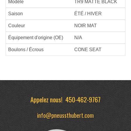
Modèle
TR9 MATTE BLACK
Saison
ÉTÉ / HIVER
Couleur
NOIR MAT
Équipement d'origine (OE)
N/A
Boulons / Écrous
CONE SEAT
Appelez nous!
450-462-9767
info@pneussthubert.com