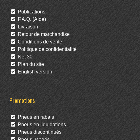
Publications
F.A.Q. (Aide)
Livraison
Retour de marchandise
Conditions de vente
Politique de confidentialité
Net 30
Plan du site
English version
Promotions
Pneus en rabais
Pneus en liquidations
Pneus discontinués
Pneus usagés