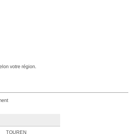
elon votre région.
ment
TOUREN