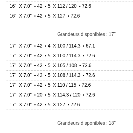
16" X 7.0" • 42 • 5 X 112 / 120 • 72.6
16" X 7.0" • 42 • 5 X 127 • 72.6
Grandeurs disponibles : 17"
17" X 7.0" • 42 • 4 X 100 / 114.3 • 67.1
17" X 7.0" • 42 • 5 X 100 / 114.3 • 72.6
17" X 7.0" • 42 • 5 X 105 / 108 • 72.6
17" X 7.0" • 42 • 5 X 108 / 114.3 • 72.6
17" X 7.0" • 42 • 5 X 110 / 115 • 72.6
17" X 7.0" • 20 • 5 X 114.3 / 120 • 72.6
17" X 7.0" • 42 • 5 X 127 • 72.6
Grandeurs disponibles : 18"