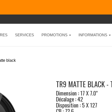
RES
SERVICES
PROMOTIONS
INFORMATIONS
tte black
TR9 MATTE BLACK -
Dimension : 17 X 7.0"
Décalage : 42
Disposition : 5 X 127
CB : 72.6