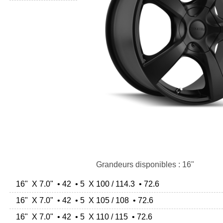
Grandeurs disponibles : 16"
16" X 7.0" • 42 • 5 X 100 / 114.3 • 72.6
16" X 7.0" • 42 • 5 X 105 / 108 • 72.6
16" X 7.0" • 42 • 5 X 110 / 115 • 72.6