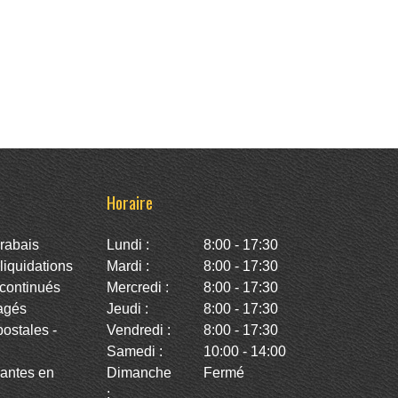
Horaire
rabais
Lundi :
8:00 - 17:30
iquidations
Mardi :
8:00 - 17:30
continués
Mercredi :
8:00 - 17:30
agés
Jeudi :
8:00 - 17:30
stales -
Vendredi :
8:00 - 17:30
Samedi :
10:00 - 14:00
antes en
Dimanche
Fermé
: