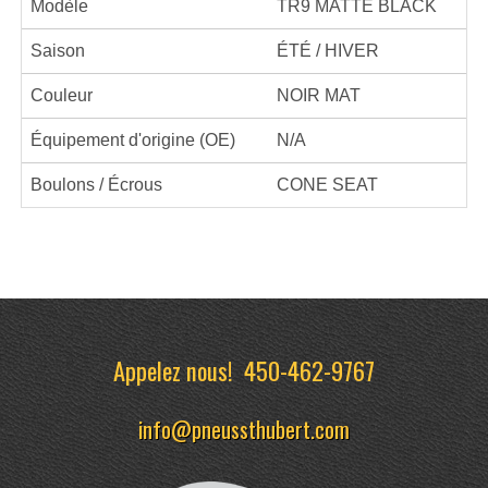
Modèle
TR9 MATTE BLACK
Saison
ÉTÉ / HIVER
Couleur
NOIR MAT
Équipement d'origine (OE)
N/A
Boulons / Écrous
CONE SEAT
Appelez nous!
450-462-9767
info@pneussthubert.com