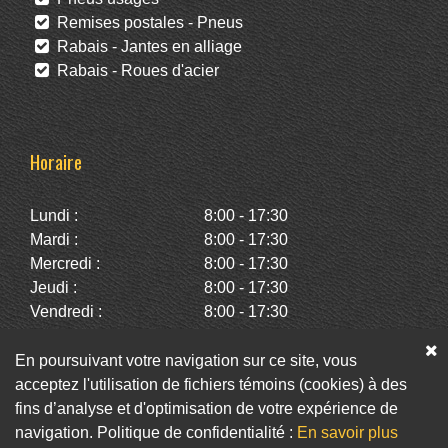
Remises postales - Pneus
Rabais - Jantes en alliage
Rabais - Roues d'acier
Horaire
Lundi :
8:00 - 17:30
Mardi :
8:00 - 17:30
Mercredi :
8:00 - 17:30
Jeudi :
8:00 - 17:30
Vendredi :
8:00 - 17:30
Samedi :
10:00 - 14:00
Dimanche :
Fermé
En poursuivant votre navigation sur ce site, vous
acceptez l'utilisation de fichiers témoins (cookies) à des
fins d’analyse et d'optimisation de votre expérience de
Facebook
Twitter
Infolettre
navigation. Politique de confidentialité :
En savoir plus