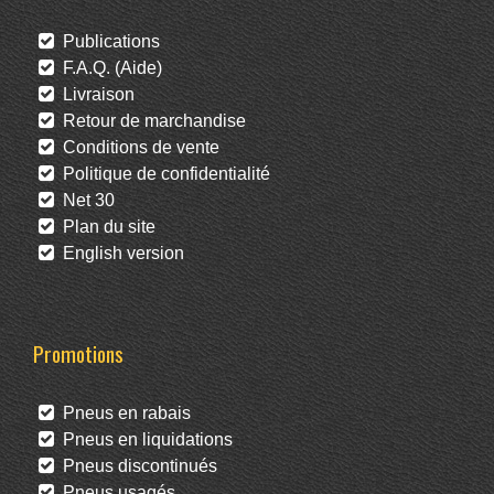
Publications
F.A.Q. (Aide)
Livraison
Retour de marchandise
Conditions de vente
Politique de confidentialité
Net 30
Plan du site
English version
Promotions
Pneus en rabais
Pneus en liquidations
Pneus discontinués
Pneus usagés