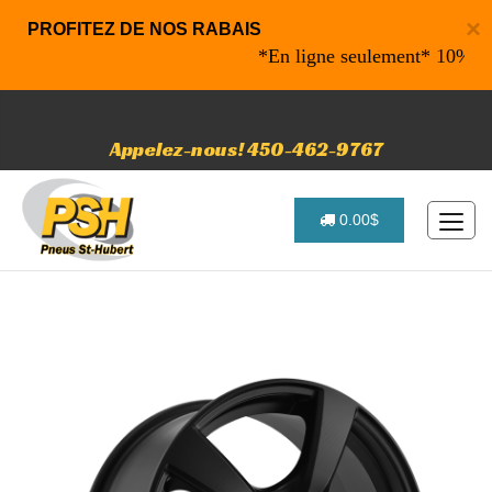
×
PROFITEZ DE NOS RABAIS
*En ligne seulement* 10% de rab
Appelez-nous! 450-462-9767
0.00$