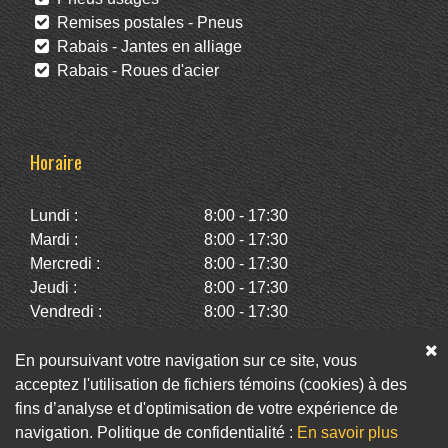
Remises postales - Pneus
Rabais - Jantes en alliage
Rabais - Roues d'acier
Horaire
Lundi :
8:00 - 17:30
Mardi :
8:00 - 17:30
Mercredi :
8:00 - 17:30
Jeudi :
8:00 - 17:30
Vendredi :
8:00 - 17:30
Samedi :
10:00 - 14:00
Dimanche :
Fermé
En poursuivant votre navigation sur ce site, vous
acceptez l'utilisation de fichiers témoins (cookies) à des
fins d’analyse et d'optimisation de votre expérience de
Facebook
Twitter
Infolettre
navigation. Politique de confidentialité :
En savoir plus