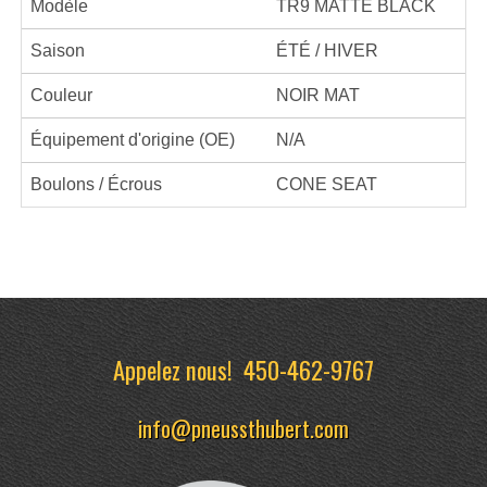
Modèle
TR9 MATTE BLACK
Saison
ÉTÉ / HIVER
Couleur
NOIR MAT
Équipement d'origine (OE)
N/A
Boulons / Écrous
CONE SEAT
Appelez nous!
450-462-9767
info@pneussthubert.com