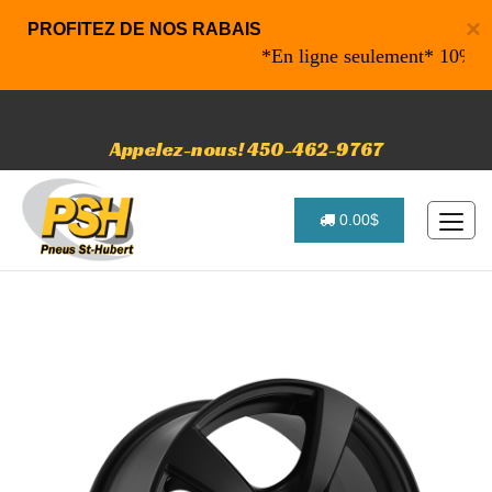
×
PROFITEZ DE NOS RABAIS
*En ligne seulement* 10% de rab
Appelez-nous! 450-462-9767
0.00$