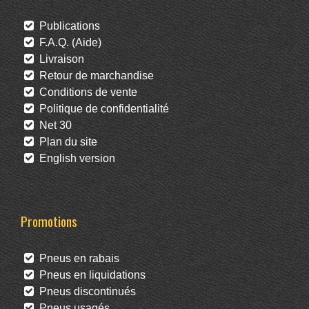
Publications
F.A.Q. (Aide)
Livraison
Retour de marchandise
Conditions de vente
Politique de confidentialité
Net 30
Plan du site
English version
Promotions
Pneus en rabais
Pneus en liquidations
Pneus discontinués
Pneus usagés