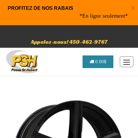
×
PROFITEZ DE NOS RABAIS
*En ligne seulement* 10% de 
Appelez-nous! 450-462-9767
0.00$