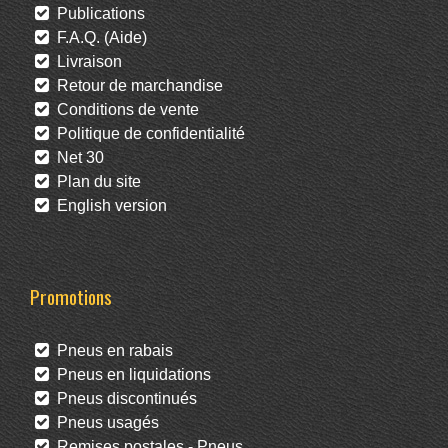
Publications
F.A.Q. (Aide)
Livraison
Retour de marchandise
Conditions de vente
Politique de confidentialité
Net 30
Plan du site
English version
Promotions
Pneus en rabais
Pneus en liquidations
Pneus discontinués
Pneus usagés
Remises postales - Pneus