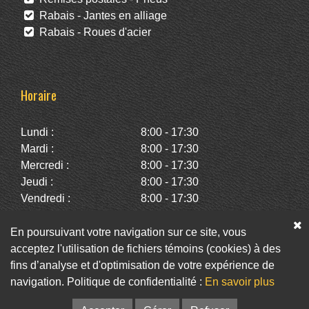
Rabais - Jantes en alliage
Rabais - Roues d'acier
Horaire
Lundi :
8:00 - 17:30
Mardi :
8:00 - 17:30
Mercredi :
8:00 - 17:30
Jeudi :
8:00 - 17:30
Vendredi :
8:00 - 17:30
Samedi :
10:00 - 14:00
Dimanche :
Fermé
En poursuivant votre navigation sur ce site, vous
acceptez l'utilisation de fichiers témoins (cookies) à des
fins d’analyse et d'optimisation de votre expérience de
Facebook
Twitter
Infolettre
navigation. Politique de confidentialité :
En savoir plus