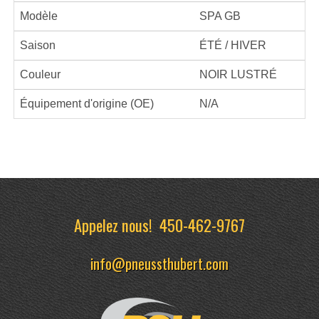
Modèle
SPA GB
Saison
ÉTÉ / HIVER
Couleur
NOIR LUSTRÉ
Équipement d'origine (OE)
N/A
Appelez nous!
450-462-9767
info@pneussthubert.com