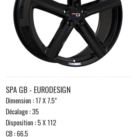
SPA GB - EURODESIGN
Dimension : 17 X 7.5"
Décalage : 35
Disposition : 5 X 112
CB : 66.5