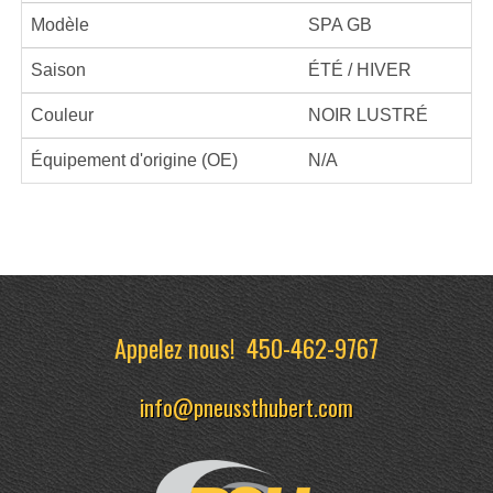
Modèle
SPA GB
Saison
ÉTÉ / HIVER
Couleur
NOIR LUSTRÉ
Équipement d'origine (OE)
N/A
Appelez nous!
450-462-9767
info@pneussthubert.com