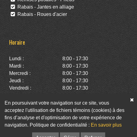
Rabais - Jantes en alliage
Rabais - Roues d'acier
Horaire
Lundi :
8:00 - 17:30
Mardi :
8:00 - 17:30
Mercredi :
8:00 - 17:30
Jeudi :
8:00 - 17:30
Vendredi :
8:00 - 17:30
Samedi :
10:00 - 14:00
Dimanche :
Fermé
En poursuivant votre navigation sur ce site, vous
acceptez l'utilisation de fichiers témoins (cookies) à des
fins d’analyse et d'optimisation de votre expérience de
Facebook
Twitter
Infolettre
navigation. Politique de confidentialité :
En savoir plus