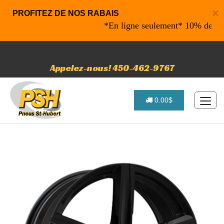
×
PROFITEZ DE NOS RABAIS
*En ligne seulement* 10% de rabais 
Appelez-nous! 450-462-9767
0.00$