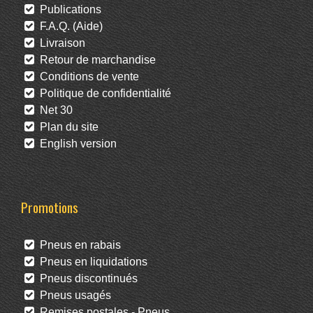
Publications
F.A.Q. (Aide)
Livraison
Retour de marchandise
Conditions de vente
Politique de confidentialité
Net 30
Plan du site
English version
Promotions
Pneus en rabais
Pneus en liquidations
Pneus discontinués
Pneus usagés
Remises postales - Pneus