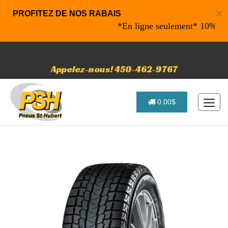
×
PROFITEZ DE NOS RABAIS
*En ligne seulement* 10% de raba
Appelez-nous! 450-462-9767
0.00$