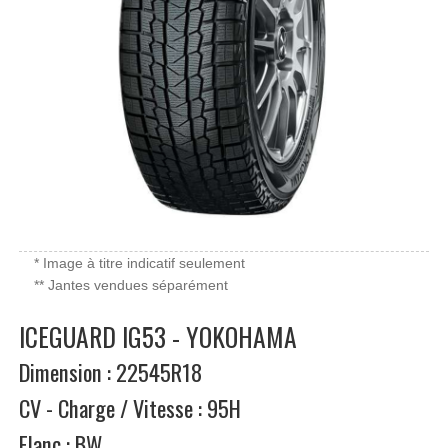
* Image à titre indicatif seulement
** Jantes vendues séparément
ICEGUARD IG53 - YOKOHAMA
Dimension : 22545R18
CV - Charge / Vitesse : 95H
Flanc : BW