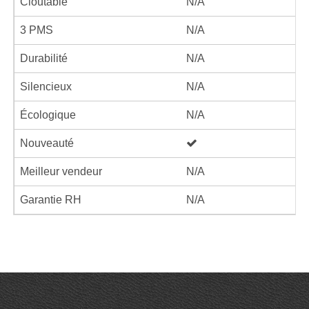
Cloutable
N/A
3 PMS
N/A
Durabilité
N/A
Silencieux
N/A
Écologique
N/A
Nouveauté
Meilleur vendeur
N/A
Garantie RH
N/A