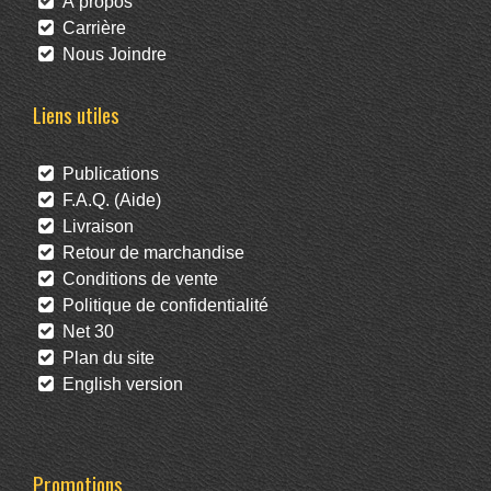
À propos
Carrière
Nous Joindre
Liens utiles
Publications
F.A.Q. (Aide)
Livraison
Retour de marchandise
Conditions de vente
Politique de confidentialité
Net 30
Plan du site
English version
Promotions