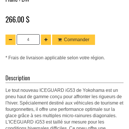
266.00 $
Commander
* Frais de livraison applicable selon votre région.
Description
Le tout nouveau ICEGUARD iG53 de Yokohama est un
pneu haut de gamme conçu pour affronter les rigueurs de
l'hiver. Spécialement destiné aux véhicules de tourisme et
fourgonnettes, il offre une performance optimale sur la
glace grâce à ses multiples micro-rainures diagonales.
L’ICEGUARD iG53 est taillé sur mesure pour les
conditions hivernales difficiles. Ce pneu offre une