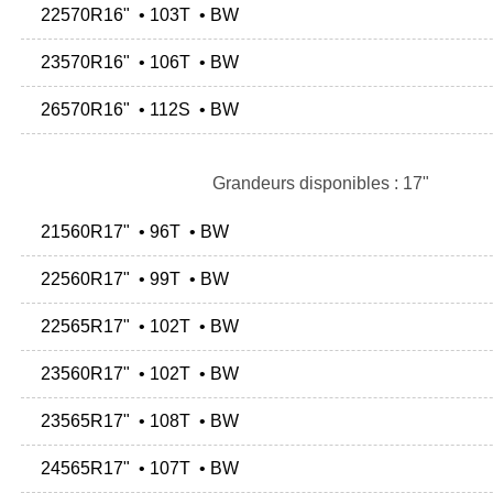
22570R16" • 103T • BW
23570R16" • 106T • BW
26570R16" • 112S • BW
Grandeurs disponibles : 17"
21560R17" • 96T • BW
22560R17" • 99T • BW
22565R17" • 102T • BW
23560R17" • 102T • BW
23565R17" • 108T • BW
24565R17" • 107T • BW