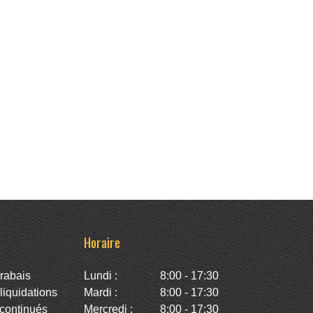
Horaire
rabais
Lundi :
8:00 - 17:30
iquidations
Mardi :
8:00 - 17:30
continués
Mercredi :
8:00 - 17:30