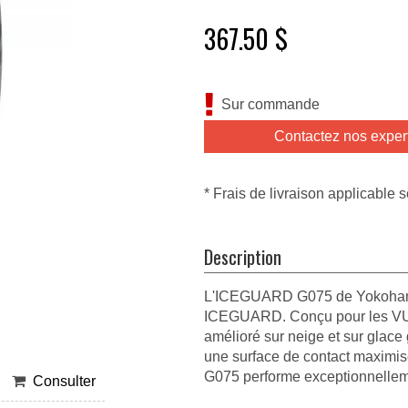
367.50 $
Sur commande
Contactez nos exper
* Frais de livraison applicable s
Description
L'ICEGUARD G075 de Yokohama e
ICEGUARD. Conçu pour les VUS 
amélioré sur neige et sur glace
une surface de contact maxim
G075 performe exceptionnelleme
Consulter