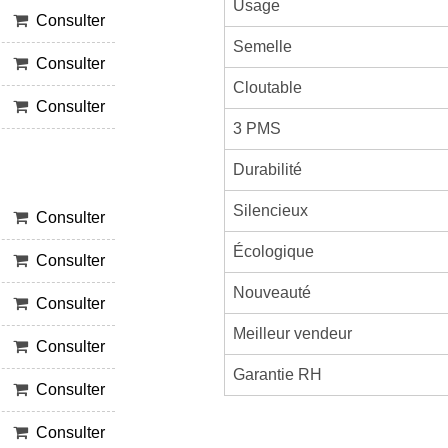
Usage
Consulter
Semelle
Consulter
Cloutable
Consulter
3 PMS
Durabilité
Silencieux
Consulter
Écologique
Consulter
Nouveauté
Consulter
Meilleur vendeur
Consulter
Garantie RH
Consulter
Consulter