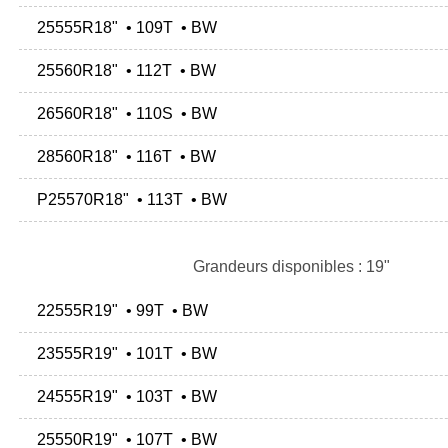
25555R18" • 109T • BW
25560R18" • 112T • BW
26560R18" • 110S • BW
28560R18" • 116T • BW
P25570R18" • 113T • BW
Grandeurs disponibles : 19"
22555R19" • 99T • BW
23555R19" • 101T • BW
24555R19" • 103T • BW
25550R19" • 107T • BW