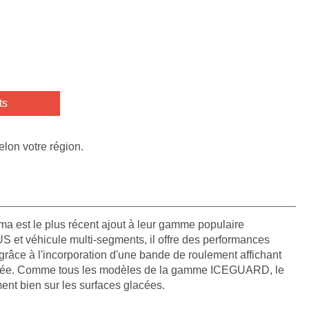
ts
elon votre région.
st le plus récent ajout à leur gamme populaire
et véhicule multi-segments, il offre des performances
 grâce à l'incorporation d'une bande de roulement affichant
isée. Comme tous les modèles de la gamme ICEGUARD, le
nt bien sur les surfaces glacées.