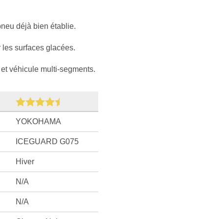
eu déjà bien établie.
 les surfaces glacées.
et véhicule multi-segments.
YOKOHAMA
ICEGUARD G075
Hiver
N/A
N/A