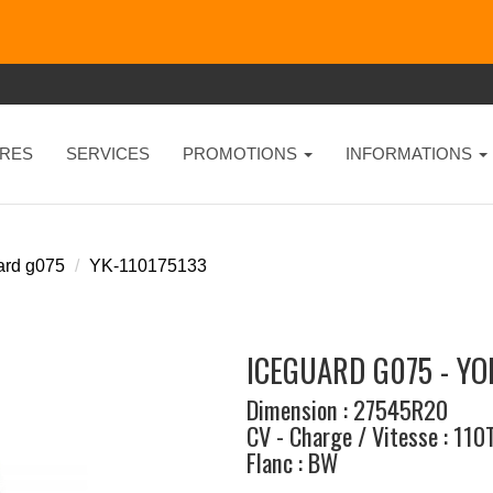
RES
SERVICES
PROMOTIONS
INFORMATIONS
ard g075
YK-110175133
ICEGUARD G075 - Y
Dimension : 27545R20
CV - Charge / Vitesse : 110
Flanc : BW