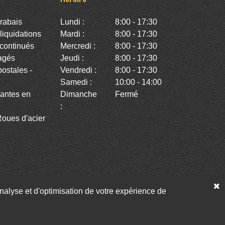
rabais
Lundi :
8:00 - 17:30
iquidations
Mardi :
8:00 - 17:30
continués
Mercredi :
8:00 - 17:30
agés
Jeudi :
8:00 - 17:30
stales -
Vendredi :
8:00 - 17:30
Samedi :
10:00 - 14:00
antes en
Dimanche
Fermé
:
oues d'acier
’analyse et d'optimisation de votre expérience de