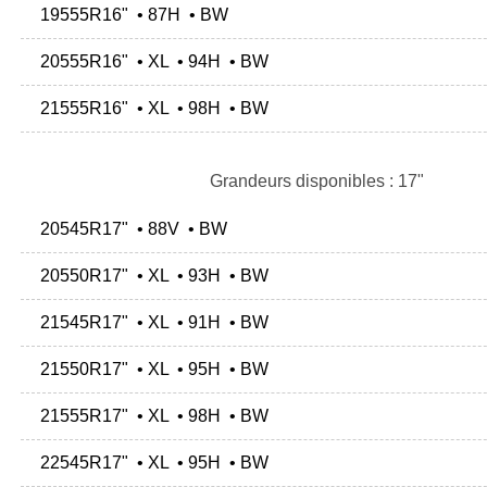
19555R16" • 87H • BW
20555R16" • XL • 94H • BW
21555R16" • XL • 98H • BW
Grandeurs disponibles : 17"
20545R17" • 88V • BW
20550R17" • XL • 93H • BW
21545R17" • XL • 91H • BW
21550R17" • XL • 95H • BW
21555R17" • XL • 98H • BW
22545R17" • XL • 95H • BW