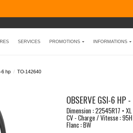
RES
SERVICES
PROMOTIONS
INFORMATIONS
-6 hp
TO-142640
OBSERVE GSI-6 HP -
Dimension : 22545R17 • XL
CV - Charge / Vitesse : 95H
Flanc : BW