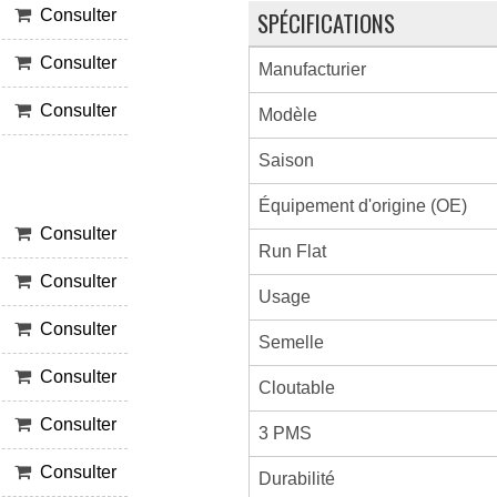
SPÉCIFICATIONS
Consulter
Consulter
Manufacturier
Consulter
Modèle
Saison
Équipement d'origine (OE)
Consulter
Run Flat
Consulter
Usage
Consulter
Semelle
Consulter
Cloutable
Consulter
3 PMS
Consulter
Durabilité