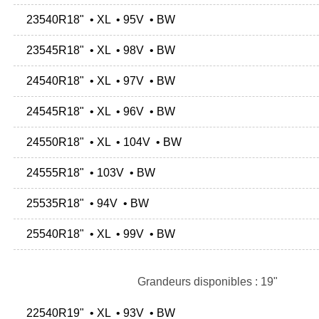
23540R18" • XL • 95V • BW
23545R18" • XL • 98V • BW
24540R18" • XL • 97V • BW
24545R18" • XL • 96V • BW
24550R18" • XL • 104V • BW
24555R18" • 103V • BW
25535R18" • 94V • BW
25540R18" • XL • 99V • BW
Grandeurs disponibles : 19"
22540R19" • XL • 93V • BW