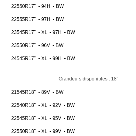
22550R17" • 94H • BW
22555R17" • 97H • BW
23545R17" • XL • 97H • BW
23550R17" • 96V • BW
24545R17" • XL • 99H • BW
Grandeurs disponibles : 18"
21545R18" • 89V • BW
22540R18" • XL • 92V • BW
22545R18" • XL • 95V • BW
22550R18" • XL • 99V • BW