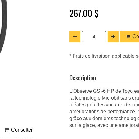
267.00 $
Co
* Frais de livraison applicable s
Description
L'Observe GSi-6 HP de Toyo est 
la technologie Microbit sans c
idéales pour les voitures de to
améliorations de performance i
grâce aux dernières technologie
sur la glace, avec une améliorati
Consulter