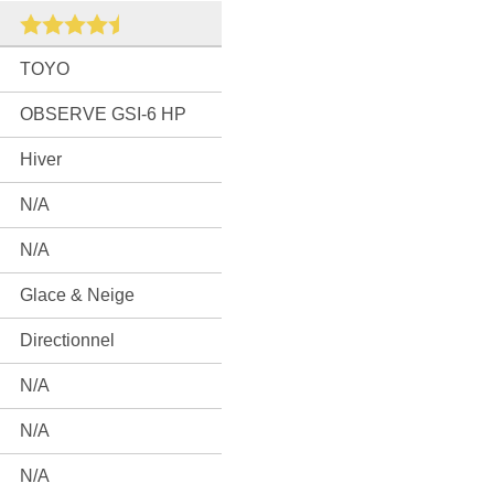
TOYO
OBSERVE GSI-6 HP
Hiver
N/A
N/A
Glace & Neige
Directionnel
N/A
N/A
N/A