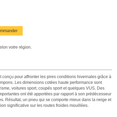
mmander
elon votre région.
conçu pour affronter les pires conditions hivernales grâce à
rampons. Les dimensions cotées haute performance sont
urisme, voitures sport, coupés sport et quelques VUS. Des
mportantes ont été apportées par rapport à son prédécesseur
s. Résultat, un pneu qui se comporte mieux dans la neige et
on significative sur les routes froides mouillées.