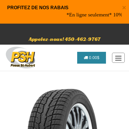
×
PROFITEZ DE NOS RABAIS
*En ligne seulement* 10% de raba
Appelez-nous! 450-462-9767
0.00$