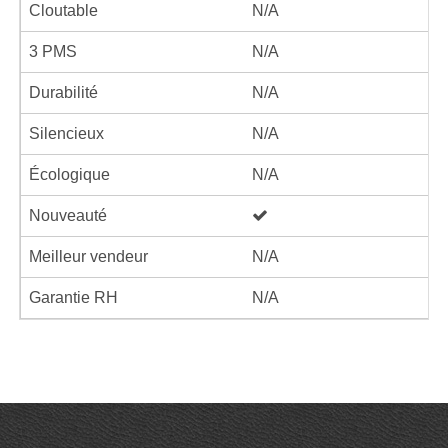
Cloutable
N/A
3 PMS
N/A
Durabilité
N/A
Silencieux
N/A
Écologique
N/A
Nouveauté
Meilleur vendeur
N/A
Garantie RH
N/A