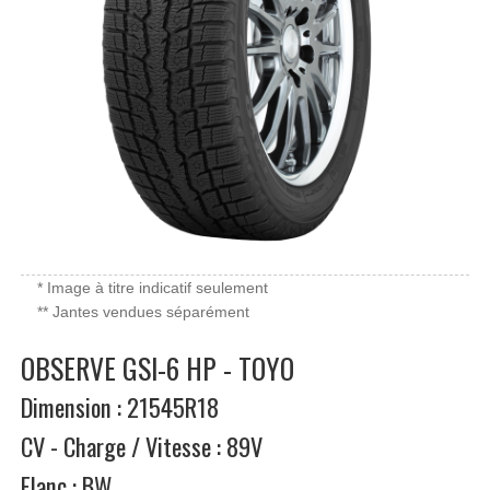
* Image à titre indicatif seulement
** Jantes vendues séparément
OBSERVE GSI-6 HP - TOYO
Dimension : 21545R18
CV - Charge / Vitesse : 89V
Flanc : BW