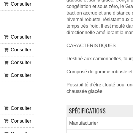
Consulter
congélation et sous zéro, le Grab
traction accrue et une distance
hivernal robuste, résistant aux 
temps très froid. Il est moulé 
directionnelle améliorant la man
Consulter
CARACTÉRISTIQUES
Consulter
Destiné aux camionnettes, four
Consulter
Composé de gomme robuste et r
Consulter
Possibilité d'être clouté pour un
chaussée glacée.
Consulter
SPÉCIFICATIONS
Consulter
Manufacturier