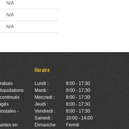
N/A
N/A
N/A
Horaire
rabais
Lundi :
8:00 - 17:30
iquidations
Mardi :
8:00 - 17:30
continués
Mercredi :
8:00 - 17:30
agés
Jeudi :
8:00 - 17:30
stales -
Vendredi :
8:00 - 17:30
Samedi :
10:00 - 14:00
antes en
Dimanche
Fermé