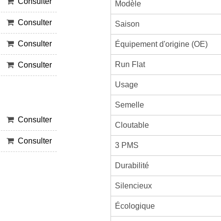
Consulter
Modèle
Consulter
Saison
Consulter
Équipement d'origine (OE)
Run Flat
Consulter
Usage
Semelle
Consulter
Cloutable
Consulter
3 PMS
Durabilité
Silencieux
Écologique