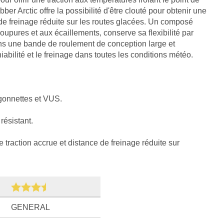
ber Arctic offre la possibilité d'être clouté pour obtenir une
 de freinage réduite sur les routes glacées. Un composé
coupures et aux écaillements, conserve sa flexibilité par
dans une bande de roulement de conception large et
iabilité et le freinage dans toutes les conditions météo.
gonnettes et VUS.
ésistant.
e traction accrue et distance de freinage réduite sur
GENERAL