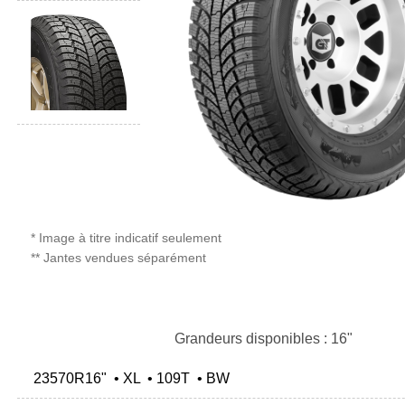
* Image à titre indicatif seulement
** Jantes vendues séparément
Grandeurs disponibles : 16"
23570R16" • XL • 109T • BW