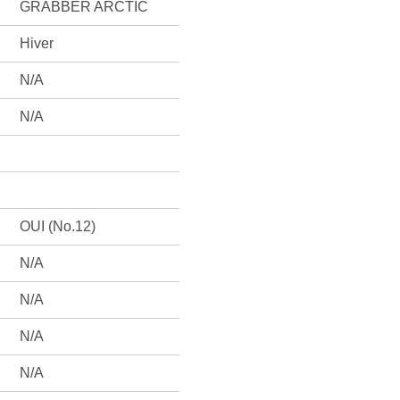
GRABBER ARCTIC
Hiver
N/A
N/A
OUI (No.12)
N/A
N/A
N/A
N/A