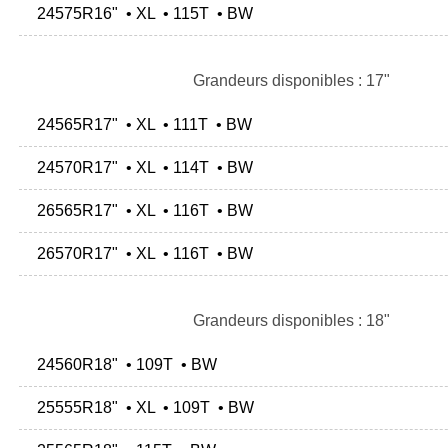
24575R16" • XL • 115T • BW
Grandeurs disponibles : 17"
24565R17" • XL • 111T • BW
24570R17" • XL • 114T • BW
26565R17" • XL • 116T • BW
26570R17" • XL • 116T • BW
Grandeurs disponibles : 18"
24560R18" • 109T • BW
25555R18" • XL • 109T • BW