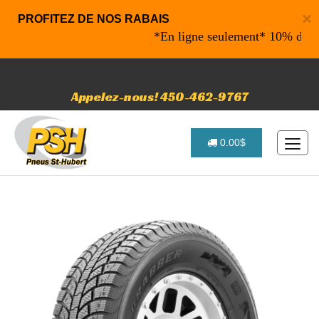
×
PROFITEZ DE NOS RABAIS
*En ligne seulement* 10% de rabais
Appelez-nous! 450-462-9767
0.00$