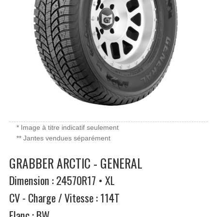
* Image à titre indicatif seulement
** Jantes vendues séparément
GRABBER ARCTIC - GENERAL
Dimension : 24570R17 • XL
CV - Charge / Vitesse : 114T
Flanc : BW