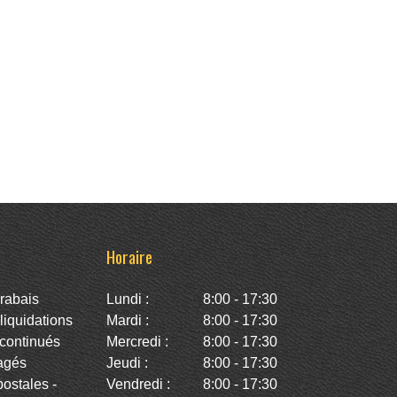
Horaire
rabais
Lundi :
8:00 - 17:30
iquidations
Mardi :
8:00 - 17:30
continués
Mercredi :
8:00 - 17:30
agés
Jeudi :
8:00 - 17:30
stales -
Vendredi :
8:00 - 17:30