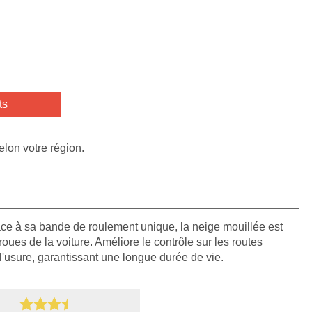
ts
elon votre région.
âce à sa bande de roulement unique, la neige mouillée est
ues de la voiture. Améliore le contrôle sur les routes
l'usure, garantissant une longue durée de vie.