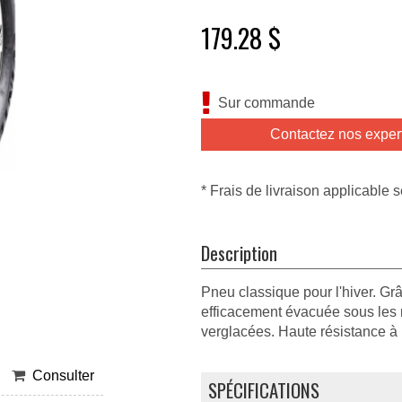
179.28 $
Sur commande
Contactez nos exper
* Frais de livraison applicable s
Description
Pneu classique pour l'hiver. Gr
efficacement évacuée sous les ro
verglacées. Haute résistance à 
Consulter
SPÉCIFICATIONS