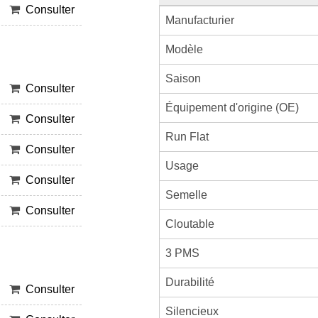
Consulter
Manufacturier
Modèle
Saison
Consulter
Équipement d'origine (OE)
Consulter
Run Flat
Consulter
Usage
Consulter
Semelle
Consulter
Cloutable
3 PMS
Durabilité
Consulter
Silencieux