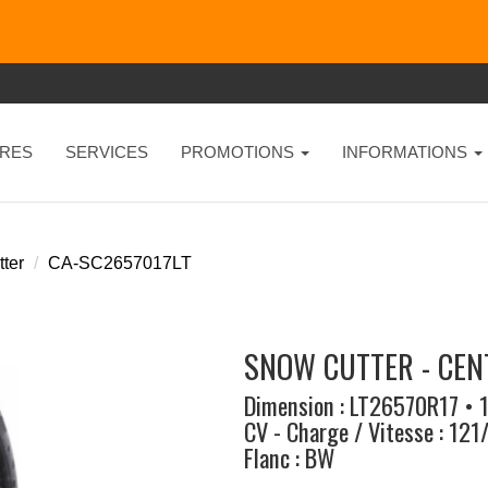
RES
SERVICES
PROMOTIONS
INFORMATIONS
ter
CA-SC2657017LT
SNOW CUTTER - CEN
Dimension : LT26570R17 • 
CV - Charge / Vitesse : 12
Flanc : BW