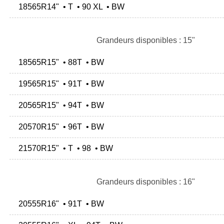
18565R14" • T • 90 XL • BW
Grandeurs disponibles : 15"
18565R15" • 88T • BW
19565R15" • 91T • BW
20565R15" • 94T • BW
20570R15" • 96T • BW
21570R15" • T • 98 • BW
Grandeurs disponibles : 16"
20555R16" • 91T • BW