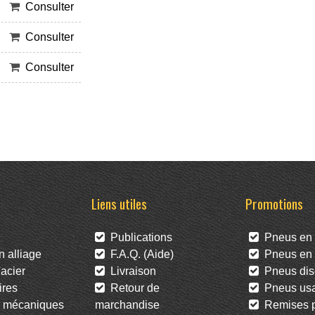
Consulter
Consulter
Consulter
Liens utiles
Promotions
Publications
Pneus en 
 alliage
F.A.Q. (Aide)
Pneus en l
acier
Livraison
Pneus dis
res
Retour de
Pneus us
 mécaniques
marchandise
Remises po