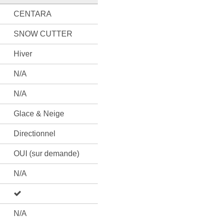
CENTARA
SNOW CUTTER
Hiver
N/A
N/A
Glace & Neige
Directionnel
OUI (sur demande)
N/A
N/A