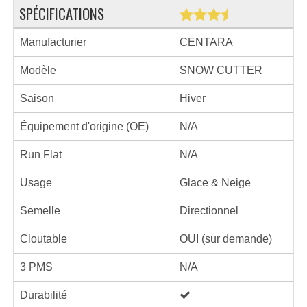
SPÉCIFICATIONS
Manufacturier
CENTARA
Modèle
SNOW CUTTER
Saison
Hiver
Équipement d'origine (OE)
N/A
Run Flat
N/A
Usage
Glace & Neige
Semelle
Directionnel
Cloutable
OUI (sur demande)
3 PMS
N/A
Durabilité