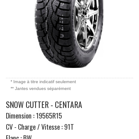
* Image à titre indicatif seulement
** Jantes vendues séparément
SNOW CUTTER - CENTARA
Dimension : 19565R15
CV - Charge / Vitesse : 91T
Flanc : BW