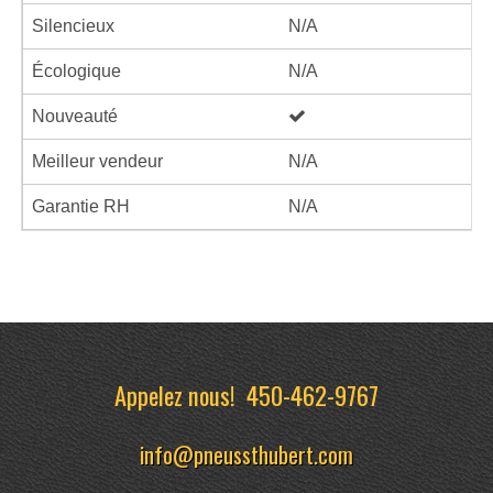
Silencieux
N/A
Écologique
N/A
Nouveauté
Meilleur vendeur
N/A
Garantie RH
N/A
Appelez nous!
450-462-9767
info@pneussthubert.com