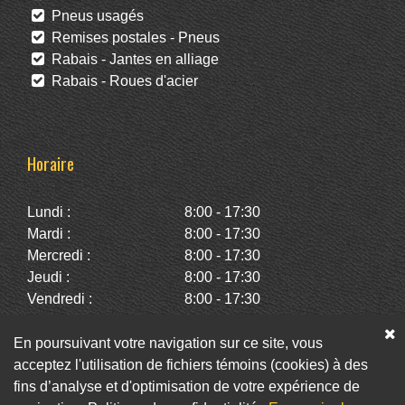
Pneus usagés
Remises postales - Pneus
Rabais - Jantes en alliage
Rabais - Roues d'acier
Horaire
Lundi :
8:00 - 17:30
Mardi :
8:00 - 17:30
Mercredi :
8:00 - 17:30
Jeudi :
8:00 - 17:30
Vendredi :
8:00 - 17:30
Samedi :
10:00 - 14:00
Dimanche :
Fermé
En poursuivant votre navigation sur ce site, vous
acceptez l'utilisation de fichiers témoins (cookies) à des
fins d’analyse et d'optimisation de votre expérience de
Facebook
Twitter
Infolettre