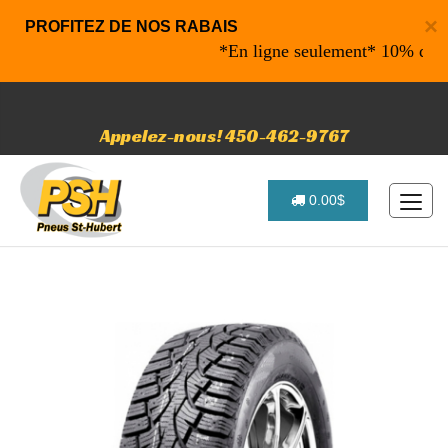
×
PROFITEZ DE NOS RABAIS
*En ligne seulement* 10% de rabais
Appelez-nous! 450-462-9767
0.00$