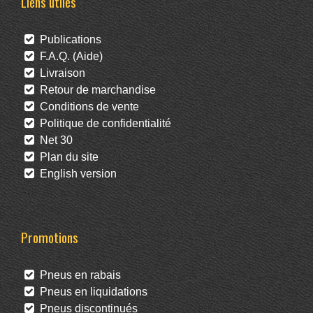
Liens utiles
Publications
F.A.Q. (Aide)
Livraison
Retour de marchandise
Conditions de vente
Politique de confidentialité
Net 30
Plan du site
English version
Promotions
Pneus en rabais
Pneus en liquidations
Pneus discontinués