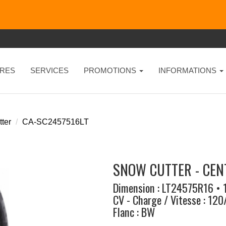
RES
SERVICES
PROMOTIONS
INFORMATIONS
ter
CA-SC2457516LT
SNOW CUTTER - CEN
Dimension : LT24575R16 • 
CV - Charge / Vitesse : 12
Flanc : BW