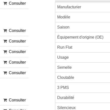
Consulter
Manufacturier
Modèle
Saison
Consulter
Équipement d'origine (OE)
Consulter
Run Flat
Consulter
Usage
Consulter
Semelle
Consulter
Cloutable
3 PMS
Durabilité
Consulter
Silencieux