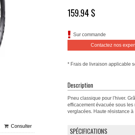
159.94 $
Sur commande
Contactez nos exper
* Frais de livraison applicable s
Description
Pneu classique pour l'hiver. Gr
efficacement évacuée sous les ro
verglacées. Haute résistance à 
Consulter
SPÉCIFICATIONS