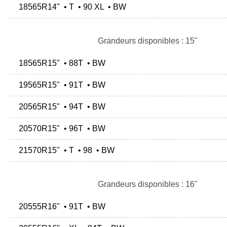
18565R14" • T • 90 XL • BW
Grandeurs disponibles : 15"
18565R15" • 88T • BW
19565R15" • 91T • BW
20565R15" • 94T • BW
20570R15" • 96T • BW
21570R15" • T • 98 • BW
Grandeurs disponibles : 16"
20555R16" • 91T • BW