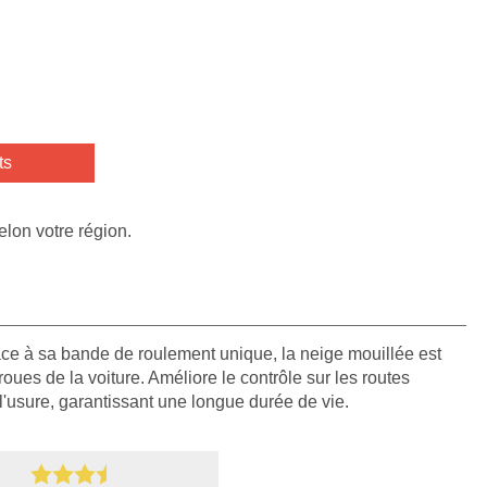
ts
elon votre région.
âce à sa bande de roulement unique, la neige mouillée est
ues de la voiture. Améliore le contrôle sur les routes
l'usure, garantissant une longue durée de vie.