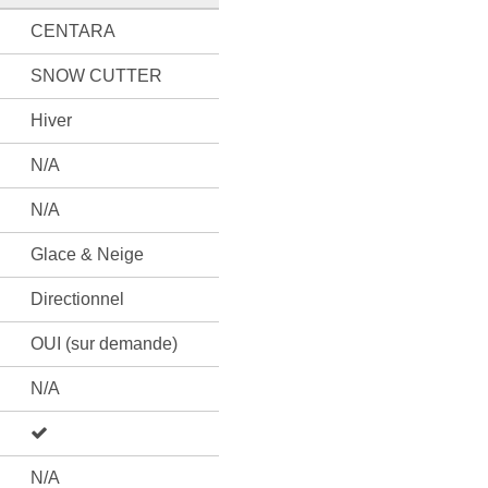
CENTARA
SNOW CUTTER
Hiver
N/A
N/A
Glace & Neige
Directionnel
OUI (sur demande)
N/A
N/A