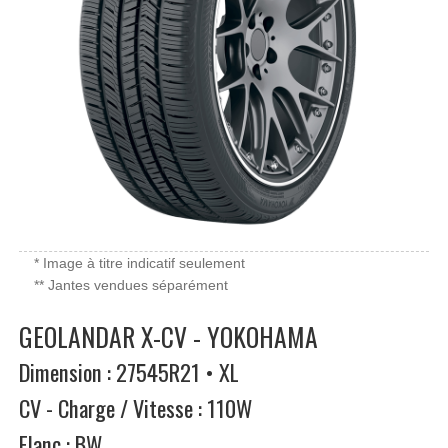
* Image à titre indicatif seulement
** Jantes vendues séparément
GEOLANDAR X-CV - YOKOHAMA
Dimension : 27545R21 • XL
CV - Charge / Vitesse : 110W
Flanc : BW