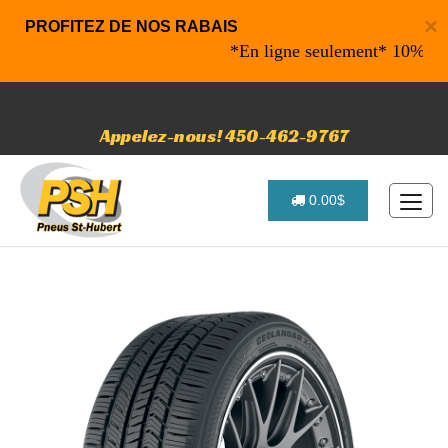
×
PROFITEZ DE NOS RABAIS
*En ligne seulement* 10% de raba
Appelez-nous! 450-462-9767
0.00$