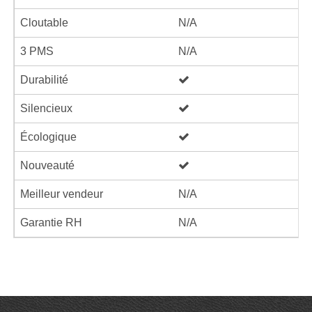
Cloutable
N/A
3 PMS
N/A
Durabilité
Silencieux
Écologique
Nouveauté
Meilleur vendeur
N/A
Garantie RH
N/A