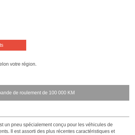
ts
elon votre région.
a bande de roulement de 100 000 KM
n pneu spécialement conçu pour les véhicules de
s. Il est assorti des plus récentes caractéristiques et