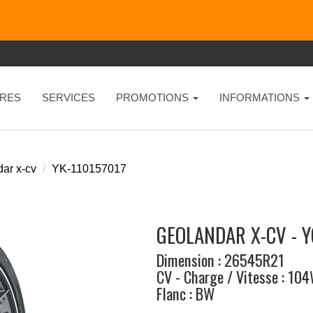
RES
SERVICES
PROMOTIONS
INFORMATIONS
ar x-cv
YK-110157017
GEOLANDAR X-CV - 
Dimension : 26545R21
CV - Charge / Vitesse : 10
Flanc : BW