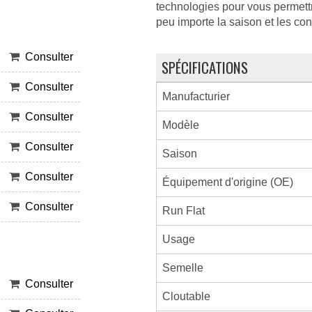
technologies pour vous permettre
peu importe la saison et les con
Consulter
SPÉCIFICATIONS
Consulter
Manufacturier
Consulter
Modèle
Consulter
Saison
Consulter
Équipement d'origine (OE)
Consulter
Run Flat
Usage
Semelle
Consulter
Cloutable