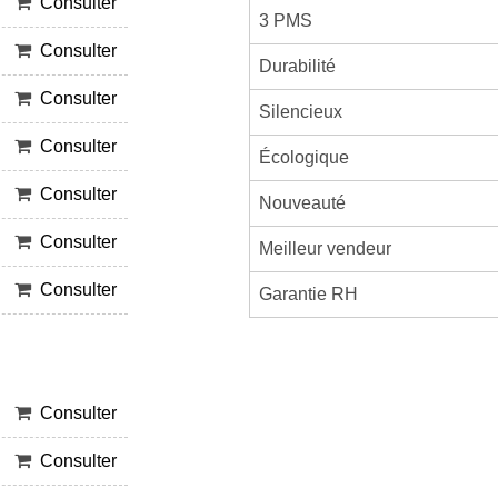
Consulter
3 PMS
Consulter
Durabilité
Consulter
Silencieux
Consulter
Écologique
Consulter
Nouveauté
Consulter
Meilleur vendeur
Consulter
Garantie RH
Consulter
Consulter