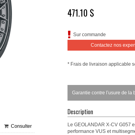
471.10 $
Sur commande
Contactez nos exper
* Frais de livraison applicable s
Garantie contre l'usure de l
Description
Le GEOLANDAR X-CV G057 est u
Consulter
performance VUS et multisegment