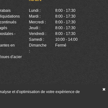
rabais
Lundi :
8:00 - 17:30
iquidations
Mardi :
8:00 - 17:30
continués
Mercredi :
8:00 - 17:30
agés
Jeudi :
8:00 - 17:30
stales -
Vendredi :
8:00 - 17:30
Samedi :
10:00 - 14:00
antes en
Dimanche
Fermé
:
oues d'acier
’analyse et d'optimisation de votre expérience de