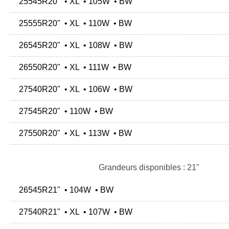
25545R20" • XL • 105W • BW
25555R20" • XL • 110W • BW
26545R20" • XL • 108W • BW
26550R20" • XL • 111W • BW
27540R20" • XL • 106W • BW
27545R20" • 110W • BW
27550R20" • XL • 113W • BW
Grandeurs disponibles : 21"
26545R21" • 104W • BW
27540R21" • XL • 107W • BW